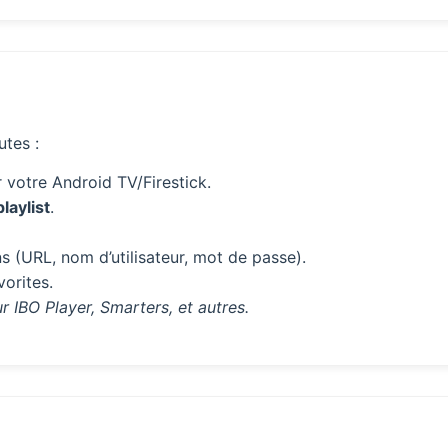
utes :
 votre Android TV/Firestick.
laylist
.
s (URL, nom d’utilisateur, mot de passe).
vorites.
r IBO Player, Smarters, et autres.