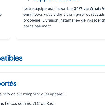
Notre équipe est disponible
24/7 via WhatsA
e
email
pour vous aider à configurer et résoudr
problème. Livraison instantanée de vos identif
après paiement.
atibles
ortés
re service sur n’importe quel appareil :
ions tierces comme VLC ou Kodi.