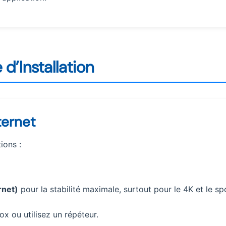
d’Installation
ternet
ions :
rnet)
pour la stabilité maximale, surtout pour le 4K et le sp
ox ou utilisez un répéteur.