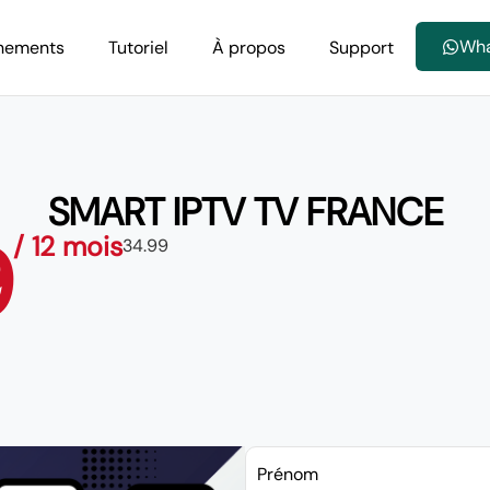
Wh
nements
Tutoriel
À propos
Support
SMART IPTV TV FRANCE
9
/ 12 mois
34.99
Prénom