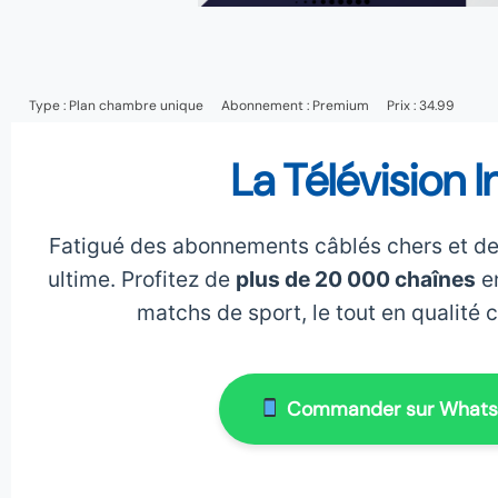
Type :
Plan chambre unique
Abonnement :
Premium
Prix : 34.99
La Télévision I
Fatigué des abonnements câblés chers et de
ultime. Profitez de
plus de 20 000 chaînes
en
matchs de sport, le tout en qualité 
Commander sur What