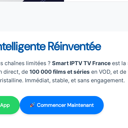
ntelligente Réinventée
s chaînes limitées ?
Smart IPTV TV France
est la 
 direct, de
100 000 films et séries
en VOD, et de 
cristalline. Immédiat, stable, et sans engagement.
sApp
Commencer Maintenant