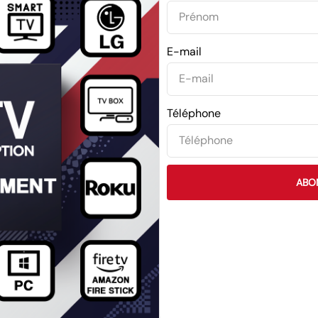
E-mail
Téléphone
ABO