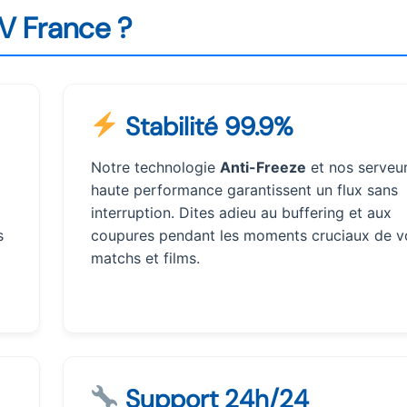
TV France ?
Stabilité 99.9%
Notre technologie
Anti-Freeze
et nos serveu
haute performance garantissent un flux sans
interruption. Dites adieu au buffering et aux
s
coupures pendant les moments cruciaux de v
matchs et films.
Support 24h/24