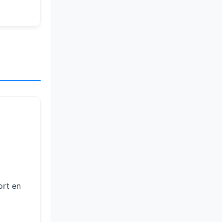
ort en