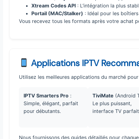
Xtream Codes API
: L’intégration la plus sta
Portail (MAC/Stalker)
: Idéal pour les boîtier
Vous recevez tous les formats après votre achat p
Applications IPTV Recomm
Utilisez les meilleures applications du marché pou
IPTV Smarters Pro
:
TiviMate
(Android T
Simple, élégant, parfait
Le plus puissant,
pour débutants.
interface TV parfait
Nous fournissons des guides détaillés pour chaque 