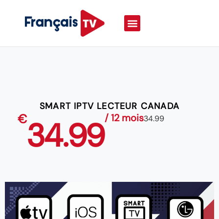
SMART IPTV LECTEUR CANADA
€
/ 12 mois
34.99
34.99