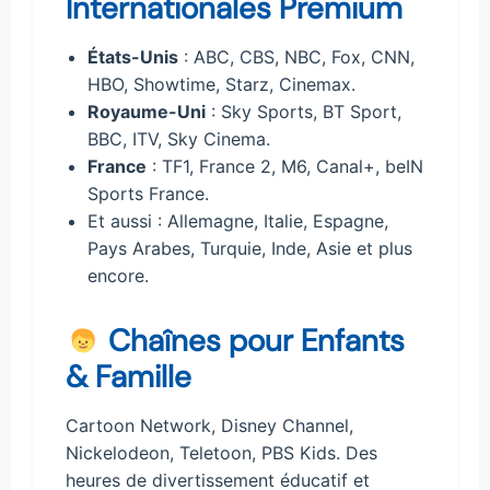
Internationales Premium
États-Unis
: ABC, CBS, NBC, Fox, CNN,
HBO, Showtime, Starz, Cinemax.
Royaume-Uni
: Sky Sports, BT Sport,
BBC, ITV, Sky Cinema.
France
: TF1, France 2, M6, Canal+, beIN
Sports France.
Et aussi : Allemagne, Italie, Espagne,
Pays Arabes, Turquie, Inde, Asie et plus
encore.
Chaînes pour Enfants
& Famille
Cartoon Network, Disney Channel,
Nickelodeon, Teletoon, PBS Kids. Des
heures de divertissement éducatif et