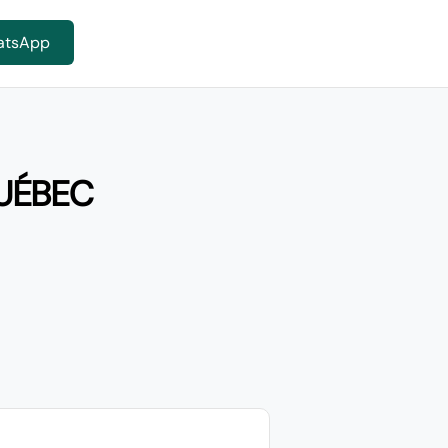
atsApp
QUÉBEC