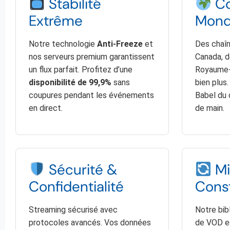
Stabilité
Co
Extrême
Mond
Notre technologie
Anti-Freeze
et
Des chaî
nos serveurs premium garantissent
Canada, d
un flux parfait. Profitez d’une
Royaume-U
disponibilité de 99,9%
sans
bien plus
coupures pendant les événements
Babel du 
en direct.
de main.
Sécurité &
Mi
Confidentialité
Cons
Streaming sécurisé avec
Notre bib
protocoles avancés. Vos données
de VOD es