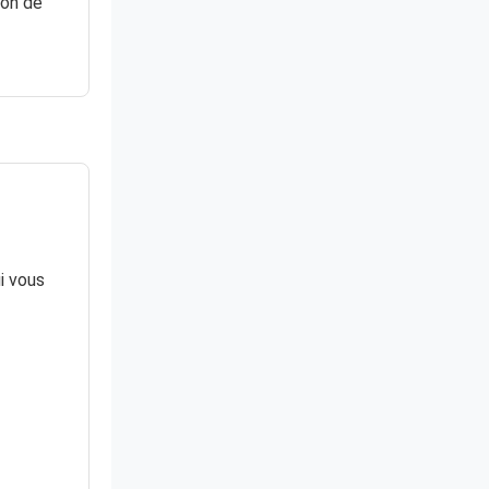
tion de
i vous