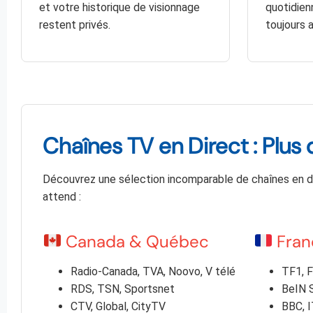
et votre historique de visionnage
quotidie
restent privés.
toujours 
Chaînes TV en Direct : Plu
Découvrez une sélection incomparable de chaînes en dir
attend :
Canada & Québec
Fran
Radio-Canada, TVA, Noovo, V télé
TF1, F
RDS, TSN, Sportsnet
BeIN S
CTV, Global, CityTV
BBC, I