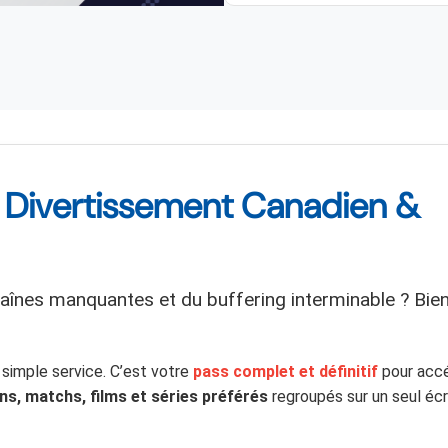
le Divertissement Canadien &
aînes manquantes et du buffering interminable ? Bie
 simple service. C’est votre
pass complet et définitif
pour accé
s, matchs, films et séries préférés
regroupés sur un seul écr