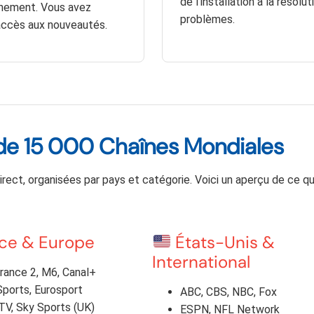
de l’installation à la résolu
nnement. Vous avez
problèmes.
accès aux nouveautés.
s de 15 000 Chaînes Mondiales
ect, organisées par pays et catégorie. Voici un aperçu de ce qu
ce & Europe
États-Unis &
International
rance 2, M6, Canal+
ports, Eurosport
ABC, CBS, NBC, Fox
TV, Sky Sports (UK)
ESPN, NFL Network