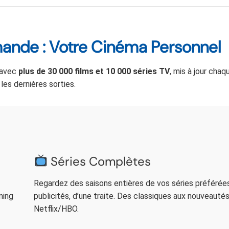
mande : Votre Cinéma Personnel
 avec
plus de 30 000 films et 10 000 séries TV
, mis à jour cha
les dernières sorties.
Séries Complètes
Regardez des saisons entières de vos séries préférées
ming
publicités, d’une traite. Des classiques aux nouveauté
Netflix/HBO.