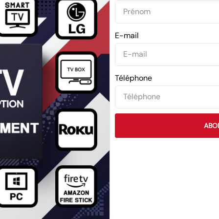
E-mail
Téléphone
ABO