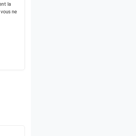
nt la
, vous ne