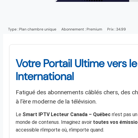
Type :
Plan chambre unique
Abonnement :
Premium
Prix : 34.99
Votre Portail Ultime vers 
International
Fatigué des abonnements câblés chers, des ch
à l’ère moderne de la télévision.
Le
Smart IPTV Lecteur Canada – Québec
n’est pas un
monde de contenus. Imaginez avoir
toutes vos émission
accessible n’importe où, n’importe quand.