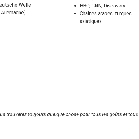
Deutsche Welle
HBO, CNN, Discovery
e/Allemagne)
Chaînes arabes, turques,
asiatiques
us trouverez toujours quelque chose pour tous les goûts et tous 