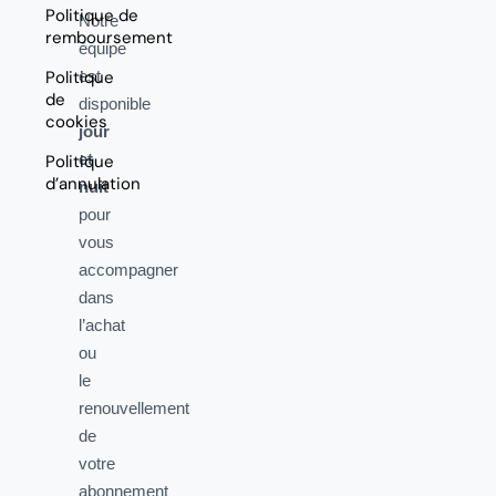
Politique de
Notre
remboursement
équipe
Politique
est
de
disponible
cookies
jour
et
Politique
d’annulation
nuit
pour
vous
accompagner
dans
l’achat
ou
le
renouvellement
de
votre
abonnement