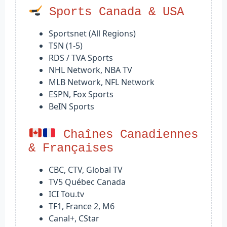
Sports Canada & USA
Sportsnet (All Regions)
TSN (1-5)
RDS / TVA Sports
NHL Network, NBA TV
MLB Network, NFL Network
ESPN, Fox Sports
BeIN Sports
Chaînes Canadiennes
& Françaises
CBC, CTV, Global TV
TV5 Québec Canada
ICI Tou.tv
TF1, France 2, M6
Canal+, CStar