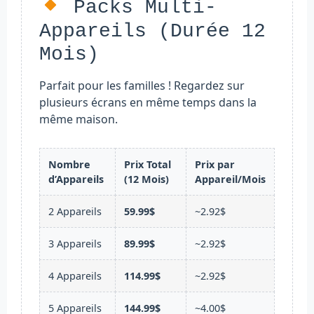
Packs Multi-
Appareils (Durée 12
Mois)
Parfait pour les familles ! Regardez sur
plusieurs écrans en même temps dans la
même maison.
Nombre
Prix Total
Prix par
d’Appareils
(12 Mois)
Appareil/Mois
2 Appareils
59.99$
~2.92$
3 Appareils
89.99$
~2.92$
4 Appareils
114.99$
~2.92$
5 Appareils
144.99$
~4.00$