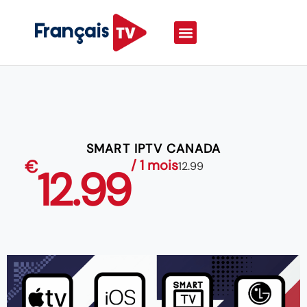
SMART IPTV CANADA
€
/ 1 mois
12.99
12.99