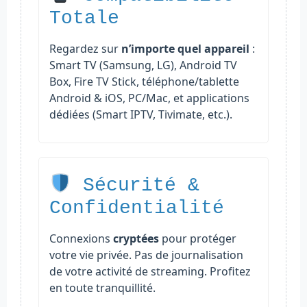
Totale
Regardez sur
n’importe quel appareil
:
Smart TV (Samsung, LG), Android TV
Box, Fire TV Stick, téléphone/tablette
Android & iOS, PC/Mac, et applications
dédiées (Smart IPTV, Tivimate, etc.).
Sécurité &
Confidentialité
Connexions
cryptées
pour protéger
votre vie privée. Pas de journalisation
de votre activité de streaming. Profitez
en toute tranquillité.