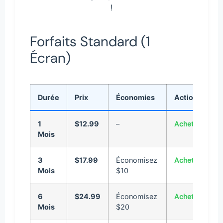
!
Forfaits Standard (1
Écran)
Durée
Prix
Économies
Action
1
$12.99
–
Acheter
Mois
3
$17.99
Économisez
Acheter
Mois
$10
6
$24.99
Économisez
Acheter
Mois
$20