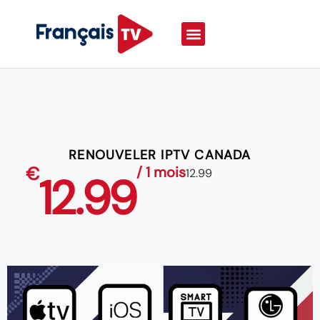
RENOUVELER IPTV CANADA
€
/ 1 mois
12.99
12.99