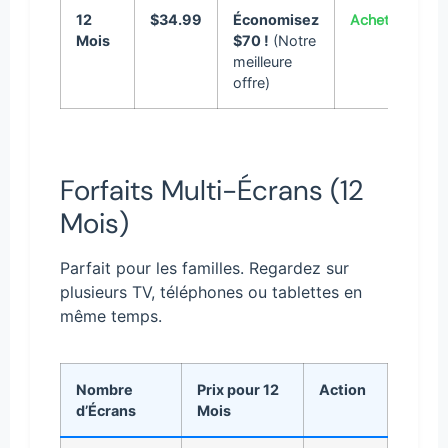
12
$34.99
Économisez
Acheter
Mois
$70 !
(Notre
meilleure
offre)
Forfaits Multi-Écrans (12
Mois)
Parfait pour les familles. Regardez sur
plusieurs TV, téléphones ou tablettes en
même temps.
Nombre
Prix pour 12
Action
d’Écrans
Mois