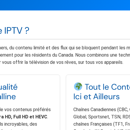
e IPTV ?
ers, du contenu limité et des flux qui se bloquent pendant les
uement pour les résidents du Canada. Nous combinons une techn
ous offrir la télévision de vos rêves, sur tous vos appareils.
alité
Tout le Cont
lline
Ici et Ailleurs
de vos contenus préférés
Chaînes Canadiennes (CBC,
ra HD, Full HD et HEVC
.
Global, Sportsnet, TSN, RDS
ls incroyables, des
chaînes Françaises (TF1, Fr