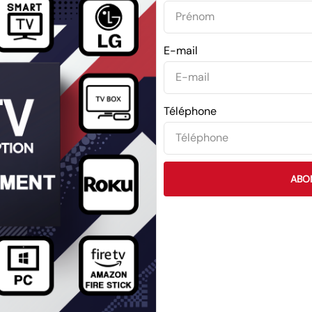
E-mail
Téléphone
ABO