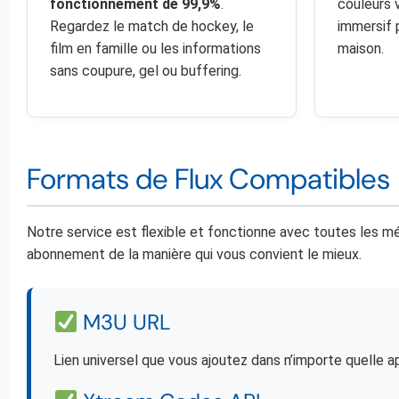
fonctionnement de 99,9%
.
couleurs 
Regardez le match de hockey, le
immersif 
film en famille ou les informations
maison.
sans coupure, gel ou buffering.
Formats de Flux Compatibles
Notre service est flexible et fonctionne avec toutes les mé
abonnement de la manière qui vous convient le mieux.
M3U URL
Lien universel que vous ajoutez dans n’importe quelle 