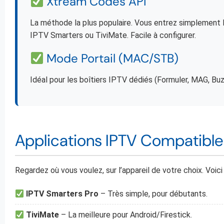
Xtream Codes API
La méthode la plus populaire. Vous entrez simplement 
IPTV Smarters ou TiviMate. Facile à configurer.
Mode Portail (MAC/STB)
Idéal pour les boîtiers IPTV dédiés (Formuler, MAG, Bu
Applications IPTV Compatible
Regardez où vous voulez, sur l’appareil de votre choix. Voi
IPTV Smarters Pro
– Très simple, pour débutants.
TiviMate
– La meilleure pour Android/Firestick.