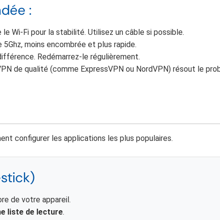
dée :
e Wi-Fi pour la stabilité. Utilisez un câble si possible.
nde 5Ghz, moins encombrée et plus rapide.
différence. Redémarrez-le régulièrement.
un VPN de qualité (comme ExpressVPN ou NordVPN) résout le pro
t configurer les applications les plus populaires.
stick)
re de votre appareil.
 liste de lecture
.