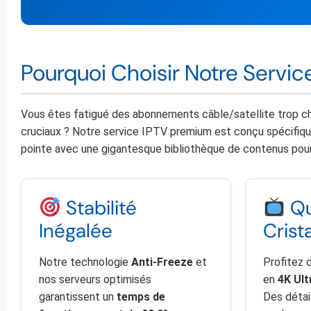
Pourquoi Choisir Notre Servic
Vous êtes fatigué des abonnements câble/satellite trop ch
cruciaux ? Notre service IPTV premium est conçu spécifiq
pointe avec une gigantesque bibliothèque de contenus pour v
Stabilité
Qu
Inégalée
Crista
Notre technologie
Anti-Freeze
et
Profitez 
nos serveurs optimisés
en
4K Ult
garantissent un
temps de
Des détai