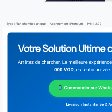
Type :
Plan chambre unique
Abonnement :
Premium
Prix : 12.99
Votre Solution Ultime d
Arrêtez de chercher. La meilleure expérienc
000 VOD
, est enfin arrivée
Commander sur What
Livraison Instantanée & A