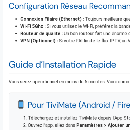
Configuration Réseau Recomman
Connexion Filaire (Ethernet) :
Toujours meilleure que l
Wi-Fi 5Ghz :
Si vous utilisez le Wi-Fi, préférez la ba
Routeur de qualité :
Un bon routeur fait une énorme 
VPN (Optionnel) :
Si votre FAI limite le flux IPTV, 
Guide d’Installation Rapide
Vous serez opérationnel en moins de 5 minutes. Voici commen
Pour TiviMate (Android / Fire
Téléchargez et installez TiviMate depuis l’App Sto
Ouvrez l’app, allez dans
Paramètres > Ajouter une