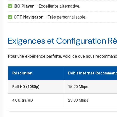
IBO Player
– Excellente alternative.
OTT Navigator
– Très personnalisable.
Exigences et Configuration R
Pour une expérience parfaite, voici ce que nous recommand
Résolution
Débit Internet Recomman
Full HD (1080p)
15-20 Mbps
4K Ultra HD
25-30 Mbps