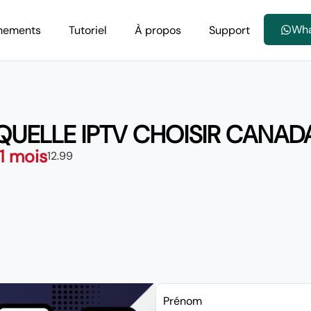
Wh
nements
Tutoriel
À propos
Support
QUELLE IPTV CHOISIR CANAD
 1 mois
12.99
Prénom