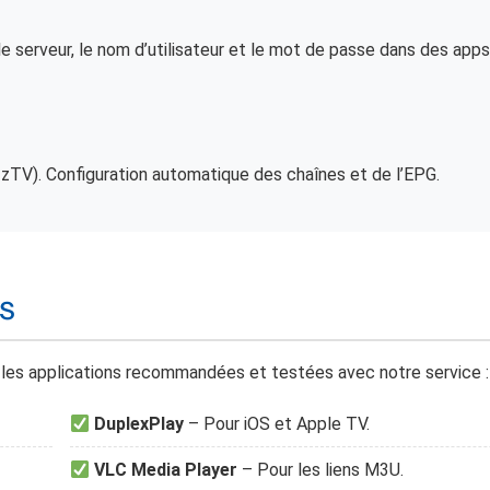
le serveur, le nom d’utilisateur et le mot de passe dans des ap
zzTV). Configuration automatique des chaînes et de l’EPG.
s
ci les applications recommandées et testées avec notre service :
DuplexPlay
– Pour iOS et Apple TV.
VLC Media Player
– Pour les liens M3U.