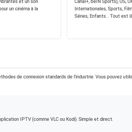
vibrantes et un son
Canal+, beIN Sports), US, U
pour un cinéma à la
Internationales, Sports, Film
Séries, Enfants… Tout est là
thodes de connexion standards de l’industrie. Vous pouvez utili
application IPTV (comme VLC ou Kodi). Simple et direct.