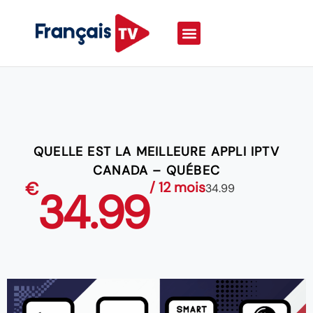
QUELLE EST LA MEILLEURE APPLI IPTV
CANADA – QUÉBEC
€
/ 12 mois
34.99
34.99