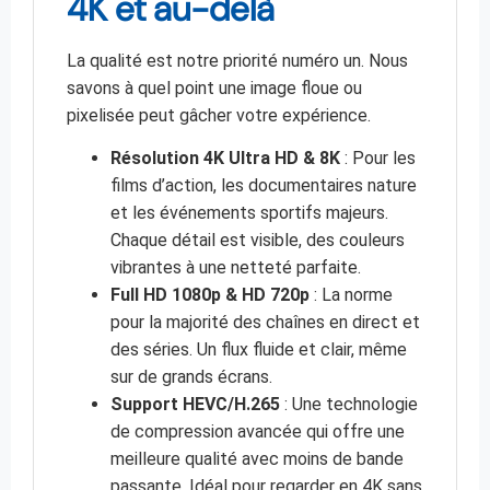
4K et au-delà
La qualité est notre priorité numéro un. Nous
savons à quel point une image floue ou
pixelisée peut gâcher votre expérience.
Résolution 4K Ultra HD & 8K
: Pour les
films d’action, les documentaires nature
et les événements sportifs majeurs.
Chaque détail est visible, des couleurs
vibrantes à une netteté parfaite.
Full HD 1080p & HD 720p
: La norme
pour la majorité des chaînes en direct et
des séries. Un flux fluide et clair, même
sur de grands écrans.
Support HEVC/H.265
: Une technologie
de compression avancée qui offre une
meilleure qualité avec moins de bande
passante. Idéal pour regarder en 4K sans