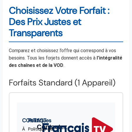
Choisissez Votre Forfait :
Des Prix Justes et
Transparents
Comparez et choisissez l’offre qui correspond à vos
besoins. Tous les forjets donnent accès à
l’intégralité
des chaînes et de la VOD
.
Forfaits Standard (1 Appareil)
CONTACT
Politiques
Contactez
À
Politique de