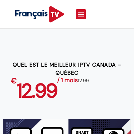
QUEL EST LE MEILLEUR IPTV CANADA –
QUÉBEC
€
/ 1 mois
12.99
12.99