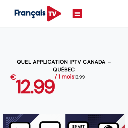
QUEL APPLICATION IPTV CANADA –
QUÉBEC
€
/ 1 mois
12.99
12.99