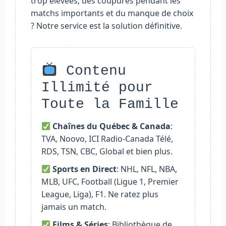
trop élevées, des coupures pendant les
matchs importants et du manque de choix
? Notre service est la solution définitive.
Contenu
Illimité pour
Toute la Famille
Chaînes du Québec & Canada
:
TVA, Noovo, ICI Radio-Canada Télé,
RDS, TSN, CBC, Global et bien plus.
Sports en Direct
: NHL, NFL, NBA,
MLB, UFC, Football (Ligue 1, Premier
League, Liga), F1. Ne ratez plus
jamais un match.
Films & Séries
: Bibliothèque de