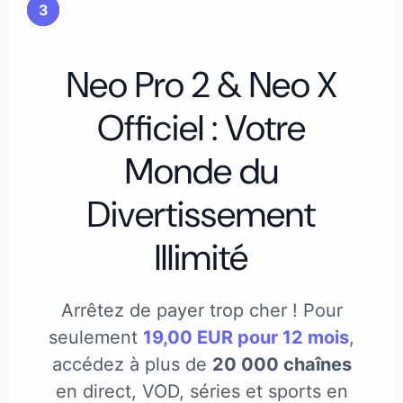
3
2
1
Neo Pro 2 & Neo X
Officiel : Votre
Monde du
Divertissement
Illimité
Arrêtez de payer trop cher ! Pour
seulement
19,00 EUR pour 12 mois
,
accédez à plus de
20 000 chaînes
en direct, VOD, séries et sports en