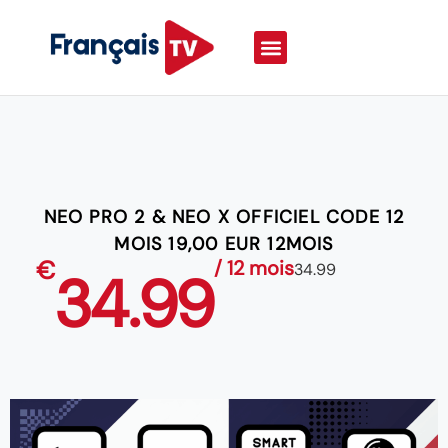
NEO PRO 2 & NEO X OFFICIEL CODE 12
MOIS 19,00 EUR 12MOIS
€
/ 12 mois
34.99
34.99