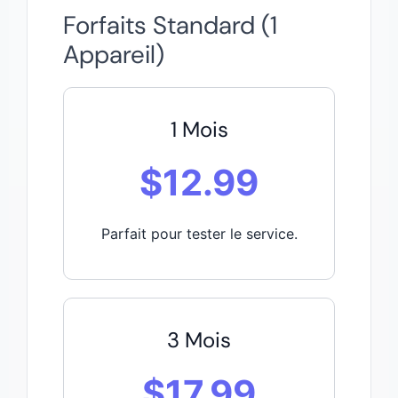
Forfaits Standard (1
Appareil)
1 Mois
$12.99
Parfait pour tester le service.
3 Mois
$17.99