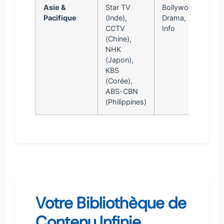
Asie &
Star TV
Bollywood,
Pacifique
(Inde),
Drama, Anime,
CCTV
Info
(Chine),
NHK
(Japon),
KBS
(Corée),
ABS-CBN
(Philippines)
Votre Bibliothèque de
Contenu Infinie