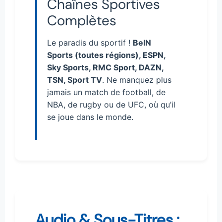
Chaînes Sportives
Complètes
Le paradis du sportif !
BeIN
Sports (toutes régions), ESPN,
Sky Sports, RMC Sport, DAZN,
TSN, Sport TV
. Ne manquez plus
jamais un match de football, de
NBA, de rugby ou de UFC, où qu’il
se joue dans le monde.
Audio & Sous-Titres :