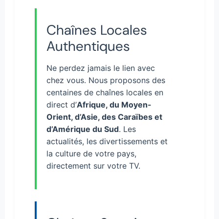
Chaînes Locales
Authentiques
Ne perdez jamais le lien avec
chez vous. Nous proposons des
centaines de chaînes locales en
direct d’
Afrique, du Moyen-
Orient, d’Asie, des Caraïbes et
d’Amérique du Sud
. Les
actualités, les divertissements et
la culture de votre pays,
directement sur votre TV.