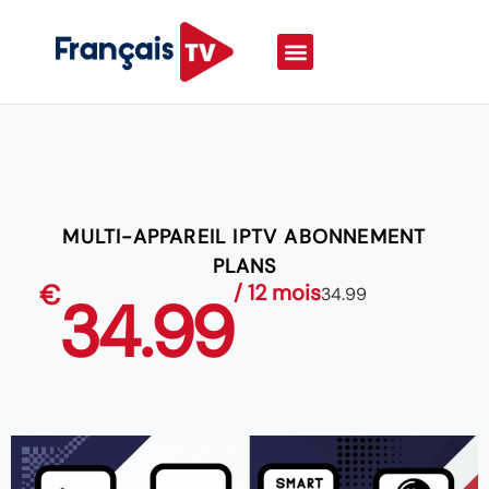
MULTI-APPAREIL IPTV ABONNEMENT
PLANS
€
/ 12 mois
34.99
34.99