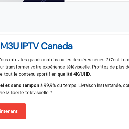
i : M3U IPTV Canada
us ratez les grands matchs ou les dernières séries ? C’est ter
our transformer votre expérience télévisuelle. Profitez de plus 
e tout le contenu sportif en
qualité 4K/UHD
.
el et sans tampon
à 99,9% du temps. Livraison instantanée, co
re la liberté télévisuelle ?
ntenant