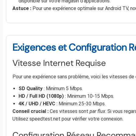
disponible sur votre magasin d’applications.
Astuce :
Pour une expérience optimale sur Android TV,
Exigences et Configuration 
Vitesse Internet Requise
Pour une expérience sans problème, voici les vitesses d
SD Quality
: Minimum 5 Mbps.
HD / Full HD (1080p)
: Minimum 10-15 Mbps.
4K / UHD / HEVC
: Minimum 25-30 Mbps.
Conseil crucial :
Ces vitesses sont
par flux
. Si vous rega
Utilisez speedtest.net pour vérifier votre connexion.
Configuration Réseau Recomm