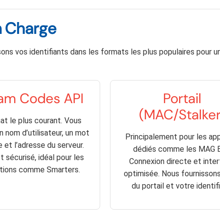
n Charge
ons vos identifiants dans les formats les plus populaires pour u
am Codes API
Portail
(MAC/Stalker
at le plus courant. Vous
 nom d’utilisateur, un mot
Principalement pour les app
 et l’adresse du serveur.
dédiés comme les MAG B
t sécurisé, idéal pour les
Connexion directe et inte
ations comme Smarters.
optimisée. Nous fournissons
du portail et votre identif