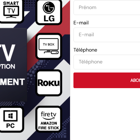
E-mail
Téléphone
ABO