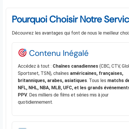
Pourquoi Choisir Notre Servic
Découvrez les avantages qui font de nous le meilleur choi
Contenu Inégalé
Accédez à tout :
Chaînes canadiennes
(CBC, CTV, Glo
Sportsnet, TSN), chaînes
américaines, françaises,
britanniques, arabes, asiatiques
. Tous les
matchs de
NFL, NHL, NBA, MLB, UFC, et les grands événement
PPV
. Des milliers de films et séries mis à jour
quotidiennement.