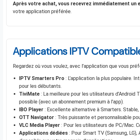
Après votre achat, vous recevrez immédiatement un em
votre application préférée.
Applications IPTV Compatibl
Regardez où vous voulez, avec l’application que vous pré
IPTV Smarters Pro
: L’application la plus populaire. I
pour les débutants.
TiviMate
: La meilleure pour les utilisateurs d’Androi
possible (avec un abonnement premium à l’app).
IBO Player
: Excellente alternative à Smarters. Stable
OTT Navigator
: Très puissante et personnalisable pou
VLC Media Player
: Pour les utilisateurs de PC/Mac.
Applications dédiées
: Pour Smart TV (Samsung, LG), Ap