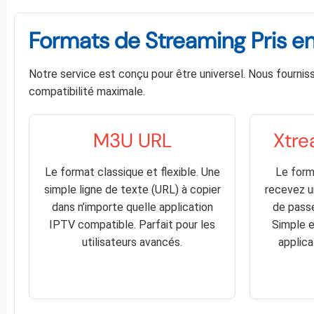
Formats de Streaming Pris e
Notre service est conçu pour être universel. Nous fourniss
compatibilité maximale.
M3U URL
Xtre
Le format classique et flexible. Une
Le form
simple ligne de texte (URL) à copier
recevez un
dans n’importe quelle application
de passe
IPTV compatible. Parfait pour les
Simple e
utilisateurs avancés.
applic