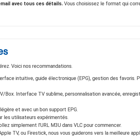
ail avec tous ces détails.
Vous choisissez le format qui cor
es
férez. Voici nos recommandations.
nterface intuitive, guide électronique (EPG), gestion des favoris. 
d TV/Box. Interface TV sublime, personnalisation avancée, enregi
, légère et avec un bon support EPG.
r les utilisateurs expérimentés.
 Collez simplement l’URL M3U dans VLC pour commencer.
ple TV, ou Firestick, nous vous guiderons vers la meilleure appl