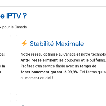
e IPTV ?
x pour le Canada.
Stabilité Maximale
bal,
Notre réseau optimisé au Canada et notre technolo
Anti-Freeze
éliminent les coupures et le buffering.
 la
Profitez d’un service fiable avec un
temps de
s
fonctionnement garanti à 99,9%
. Fini l’écran qui 
au moment crucial !