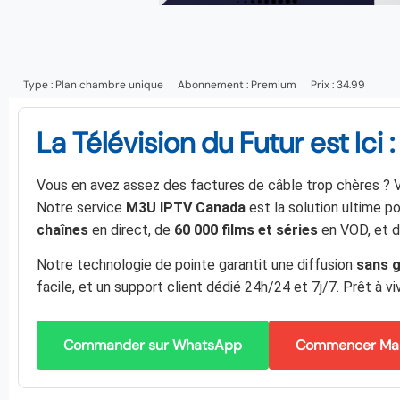
Type :
Plan chambre unique
Abonnement :
Premium
Prix : 34.99
La Télévision du Futur est Ic
Vous en avez assez des factures de câble trop chères ? Vo
Notre service
M3U IPTV Canada
est la solution ultime p
chaînes
en direct, de
60 000 films et séries
en VOD, et d
Notre technologie de pointe garantit une diffusion
sans g
facile, et un support client dédié 24h/24 et 7j/7. Prêt à viv
Commander sur WhatsApp
Commencer Mai