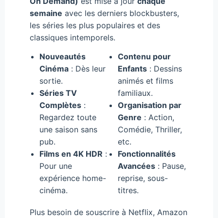
On Demand)
est mise à jour
chaque
semaine
avec les derniers blockbusters,
les séries les plus populaires et des
classiques intemporels.
Nouveautés
Contenu pour
Cinéma
: Dès leur
Enfants
: Dessins
sortie.
animés et films
Séries TV
familiaux.
Complètes
:
Organisation par
Regardez toute
Genre
: Action,
une saison sans
Comédie, Thriller,
pub.
etc.
Films en 4K HDR
:
Fonctionnalités
Pour une
Avancées
: Pause,
expérience home-
reprise, sous-
cinéma.
titres.
Plus besoin de souscrire à Netflix, Amazon