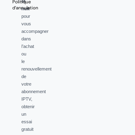
et
Politique
d’annulation
nuit
pour
vous
accompagner
dans
l’achat
ou
le
renouvellement
de
votre
abonnement
IPTV,
obtenir
un
essai
gratuit