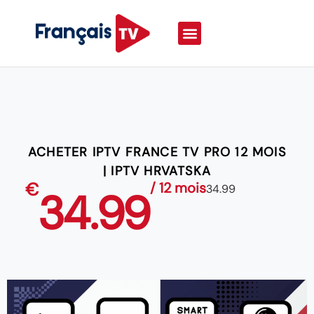
ACHETER IPTV FRANCE TV PRO 12 MOIS
| IPTV HRVATSKA
€
/ 12 mois
34.99
34.99