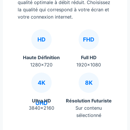
qualité optimale à débit réduit. Choisissez
la qualité qui correspond à votre écran et
votre connexion internet.
HD
FHD
Haute Définition
Full HD
1280×720
1920×1080
4K
8K
Ultra HD
Résolution Futuriste
UHD
3840×2160
Sur contenu
sélectionné