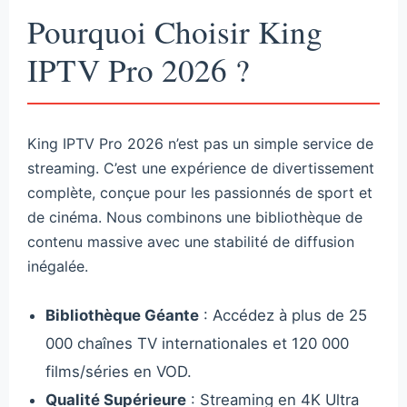
Pourquoi Choisir King
IPTV Pro 2026 ?
King IPTV Pro 2026 n’est pas un simple service de
streaming. C’est une expérience de divertissement
complète, conçue pour les passionnés de sport et
de cinéma. Nous combinons une bibliothèque de
contenu massive avec une stabilité de diffusion
inégalée.
Bibliothèque Géante
: Accédez à plus de 25
000 chaînes TV internationales et 120 000
films/séries en VOD.
Qualité Supérieure
: Streaming en 4K Ultra