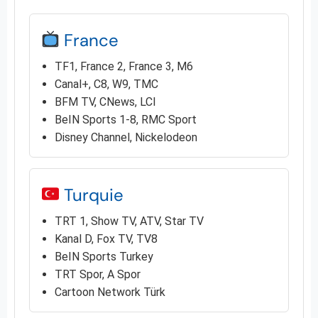
France
TF1, France 2, France 3, M6
Canal+, C8, W9, TMC
BFM TV, CNews, LCI
BeIN Sports 1-8, RMC Sport
Disney Channel, Nickelodeon
Turquie
TRT 1, Show TV, ATV, Star TV
Kanal D, Fox TV, TV8
BeIN Sports Turkey
TRT Spor, A Spor
Cartoon Network Türk