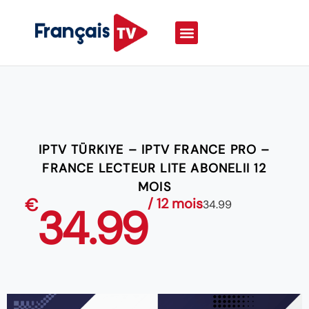
IPTV TÜRKIYE – IPTV FRANCE PRO –
FRANCE LECTEUR LITE ABONELII 12
MOIS
€
/ 12 mois
34.99
34.99