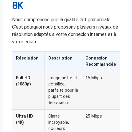
8K
Nous comprenons que la qualité est primordiale.
C’est pourquoi nous proposons plusieurs niveaux de
résolution adaptés à votre connexion internet et à
votre écran.
Résolution
Description
Connexion
Recommandée
Full HD
Image nette et
15 Mbps
(1080p)
détaillée,
parfaite pour la
plupart des
téléviseurs.
Ultra HD
Clarté
25 Mbps
(4K)
incroyable,
couleurs