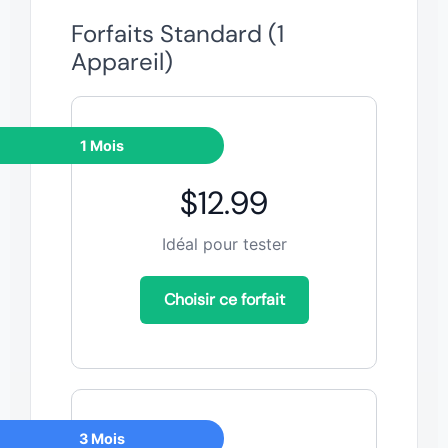
Forfaits Standard (1
Appareil)
1 Mois
$12.99
Idéal pour tester
Choisir ce forfait
3 Mois