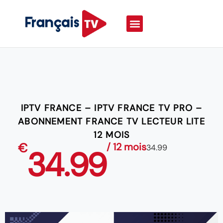
IPTV FRANCE – IPTV FRANCE TV PRO –
ABONNEMENT FRANCE TV LECTEUR LITE
12 MOIS
€
/ 12 mois
34.99
34.99