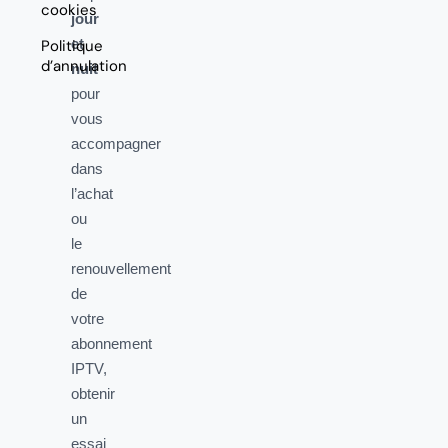
cookies
jour
et
Politique
d’annulation
nuit
pour
vous
accompagner
dans
l’achat
ou
le
renouvellement
de
votre
abonnement
IPTV,
obtenir
un
essai