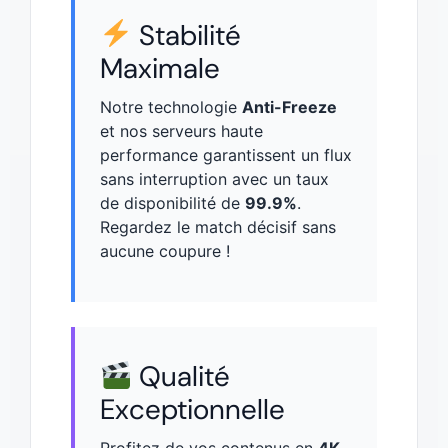
Stabilité
Maximale
Notre technologie
Anti-Freeze
et nos serveurs haute
performance garantissent un flux
sans interruption avec un taux
de disponibilité de
99.9%
.
Regardez le match décisif sans
aucune coupure !
Qualité
Exceptionnelle
Profitez de vos contenus en
4K