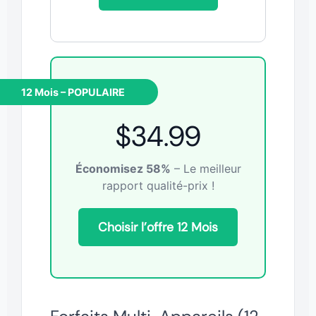
12 Mois – POPULAIRE
$34.99
Économisez 58%
– Le meilleur
rapport qualité-prix !
Choisir l’offre 12 Mois