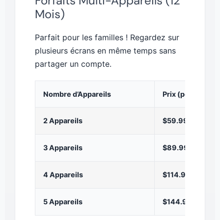
Forfaits Multi-Appareils (12
Mois)
Parfait pour les familles ! Regardez sur
plusieurs écrans en même temps sans
partager un compte.
Nombre d’Appareils
Prix (pour 12 mo
2 Appareils
$59.99
3 Appareils
$89.99
4 Appareils
$114.99
5 Appareils
$144.99