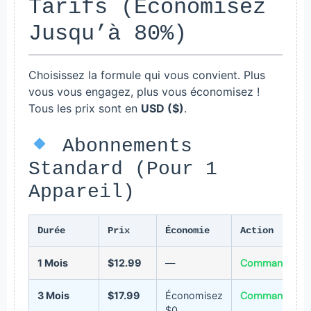
Tarifs (Économisez
Jusqu’à 80%)
Choisissez la formule qui vous convient. Plus
vous vous engagez, plus vous économisez !
Tous les prix sont en
USD ($)
.
Abonnements
Standard (Pour 1
Appareil)
Durée
Prix
Économie
Action
1 Mois
$12.99
—
Commander
3 Mois
$17.99
Économisez
Commander
$0