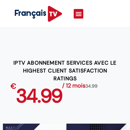
IPTV ABONNEMENT SERVICES AVEC LE
HIGHEST CLIENT SATISFACTION
RATINGS
€
/ 12 mois
34.99
34.99