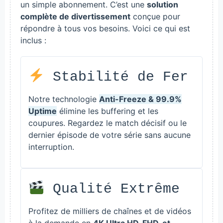
un simple abonnement. C’est une
solution
complète de divertissement
conçue pour
répondre à tous vos besoins. Voici ce qui est
inclus :
Stabilité de Fer
Notre technologie
Anti-Freeze & 99.9%
Uptime
élimine les buffering et les
coupures. Regardez le match décisif ou le
dernier épisode de votre série sans aucune
interruption.
Qualité Extrême
Profitez de milliers de chaînes et de vidéos
à la demande en
4K Ultra HD, FHD, et