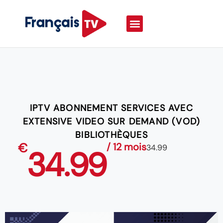
IPTV ABONNEMENT SERVICES AVEC
EXTENSIVE VIDEO SUR DEMAND (VOD)
BIBLIOTHÈQUES
€
/ 12 mois
34.99
34.99