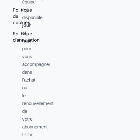
équipe
Politique
est
de
disponible
cookies
jour
et
Politique
d’annulation
nuit
pour
vous
accompagner
dans
l’achat
ou
le
renouvellement
de
votre
abonnement
IPTV,