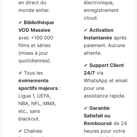
en direct du
électronique,
monde entier.
enregistrement
cloud.
✔
Bibliothèque
VOD Massive
✔
Activation
avec +100 000
Instantanée
après
films et séries
paiement. Aucune
(mises à jour
attente.
quotidiennes).
✔
Support Client
✔
Tous les
24/7
via
événements
WhatsApp et email
sportifs majeurs
:
pour une
Ligue 1, UEFA,
assistance rapide.
NBA, NFL, MMA,
✔
Garantie
etc., sans
Satisfait ou
blackout.
Remboursé
de 24
✔
Chaînes
heures pour votre