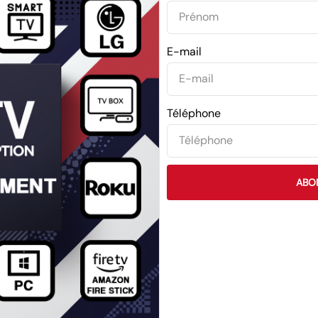
E-mail
Téléphone
ABO