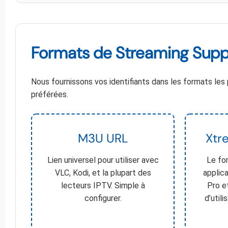
Formats de Streaming Support
Nous fournissons vos identifiants dans les formats les
préférées.
M3U URL
Xtr
Lien universel pour utiliser avec
Le fo
VLC, Kodi, et la plupart des
applic
lecteurs IPTV. Simple à
Pro e
configurer.
d’util