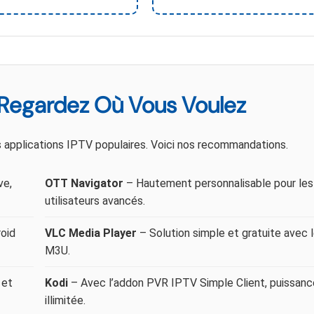
 Regardez Où Vous Voulez
 applications IPTV populaires. Voici nos recommandations.
ve,
OTT Navigator
– Hautement personnalisable pour les
utilisateurs avancés.
roid
VLC Media Player
– Solution simple et gratuite avec l
M3U.
 et
Kodi
– Avec l’addon PVR IPTV Simple Client, puissanc
illimitée.