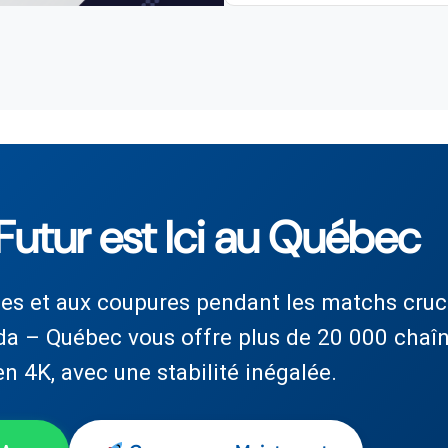
 Futur est Ici au Québec
ées et aux coupures pendant les matchs cruc
da – Québec vous offre plus de 20 000 chaî
 en 4K, avec une stabilité inégalée.