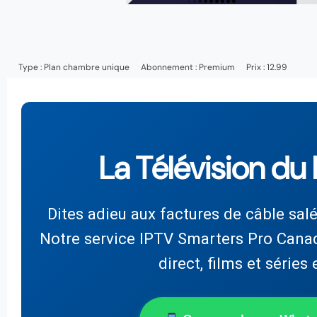
Type :
Plan chambre unique
Abonnement :
Premium
Prix : 12.99
La Télévision du
Dites adieu aux factures de câble sal
Notre service IPTV Smarters Pro Cana
direct, films et séries