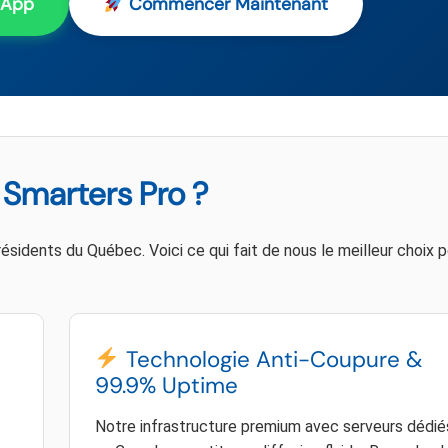
sApp
Commencer Maintenant
 Smarters Pro ?
sidents du Québec. Voici ce qui fait de nous le meilleur choix p
Technologie Anti-Coupure &
99.9% Uptime
Notre infrastructure premium avec serveurs dédié