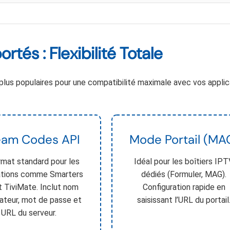
és : Flexibilité Totale
 plus populaires pour une compatibilité maximale avec vos applic
eam Codes API
Mode Portail (MA
rmat standard pour les
Idéal pour les boîtiers IP
ations comme Smarters
dédiés (Formuler, MAG).
t TiviMate. Inclut nom
Configuration rapide en
isateur, mot de passe et
saisissant l’URL du portail
URL du serveur.