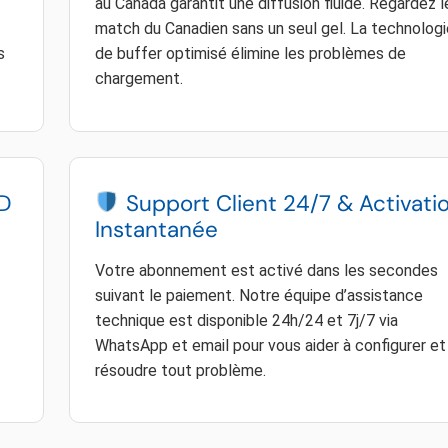
au Canada garantit une diffusion fluide. Regardez l
match du Canadien sans un seul gel. La technologi
s
de buffer optimisé élimine les problèmes de
chargement.
HD
Support Client 24/7 & Activati
Instantanée
Votre abonnement est activé dans les secondes
suivant le paiement. Notre équipe d’assistance
technique est disponible 24h/24 et 7j/7 via
WhatsApp et email pour vous aider à configurer et
résoudre tout problème.