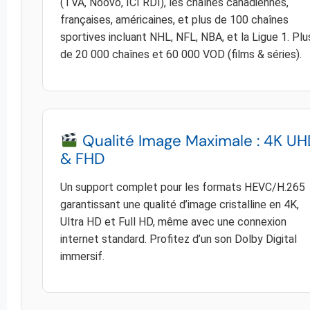
(TVA, Noovo, ICI RDI), les chaînes canadiennes,
françaises, américaines, et plus de 100 chaînes
sportives incluant NHL, NFL, NBA, et la Ligue 1. Plu
de 20 000 chaînes et 60 000 VOD (films & séries).
Qualité Image Maximale : 4K U
& FHD
Un support complet pour les formats HEVC/H.265
garantissant une qualité d’image cristalline en 4K,
Ultra HD et Full HD, même avec une connexion
internet standard. Profitez d’un son Dolby Digital
immersif.