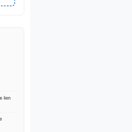
e lien
e