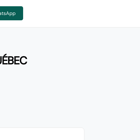
atsApp
UÉBEC