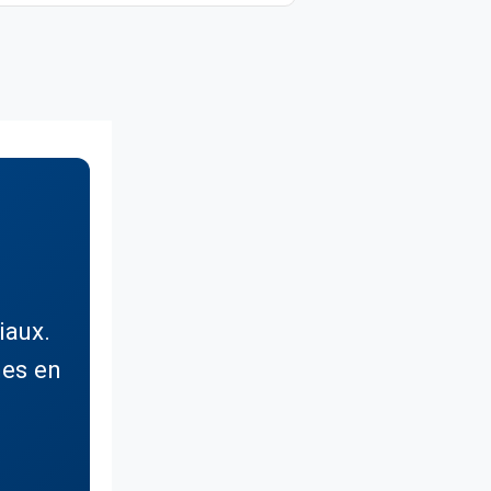
iaux.
nes en