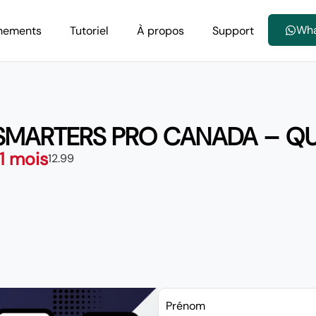
Wh
nements
Tutoriel
À propos
Support
 SMARTERS PRO CANADA – Q
 1 mois
12.99
Prénom