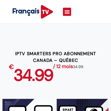
IPTV SMARTERS PRO ABONNEMENT
CANADA – QUÉBEC
€
/ 12 mois
34.99
34.99