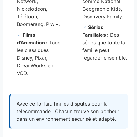
Network,
comme National
Nickelodeon,
Geographic Kids,
Télétoon,
Discovery Family.
Boomerang, Piwi+.
✓
Séries
✓
Films
Familiales :
Des
d’Animation :
Tous
séries que toute la
les classiques
famille peut
Disney, Pixar,
regarder ensemble.
DreamWorks en
VOD.
Avec ce forfait, fini les disputes pour la
télécommande ! Chacun trouve son bonheur
dans un environnement sécurisé et adapté.