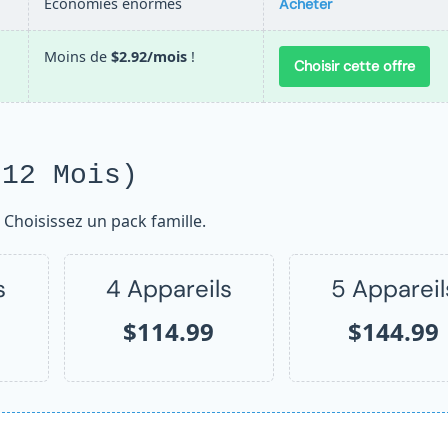
Économies énormes
Acheter
Moins de
$2.92/mois
!
Choisir cette offre
12 Mois)
Choisissez un pack famille.
s
4 Appareils
5 Appareil
$114.99
$144.99