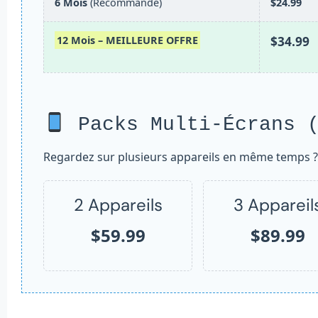
6 Mois
(Recommandé)
$24.99
12 Mois – MEILLEURE OFFRE
$34.99
Packs Multi-Écrans (
Regardez sur plusieurs appareils en même temps ? 
2 Appareils
3 Appareil
$59.99
$89.99