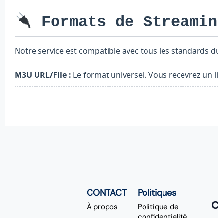
Formats de Streamin
Notre service est compatible avec tous les standards d
M3U URL/File :
Le format universel. Vous recevrez un li
CONTACT
Politiques
C
À propos
Politique de
confidentialité