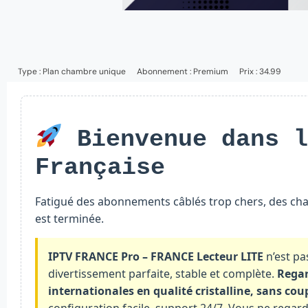
Type :
Plan chambre unique
Abonnement :
Premium
Prix : 34.99
Bienvenue dans l
Française
Fatigué des abonnements câblés trop chers, des cha
est terminée.
IPTV FRANCE Pro – FRANCE Lecteur LITE
n’est pa
divertissement parfaite, stable et complète.
Regar
internationales en qualité cristalline, sans cou
configuration facile, support 24/7. Vous ne regar