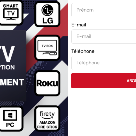
E-mail
Téléphone
ABO