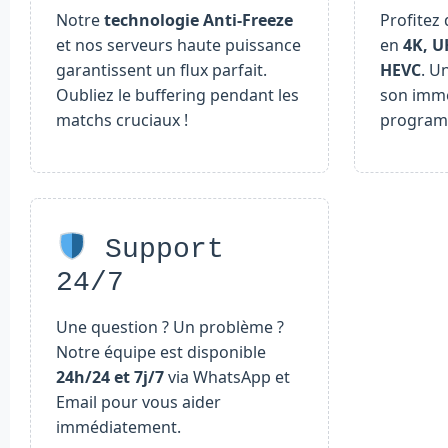
Notre
technologie Anti-Freeze
Profitez 
et nos serveurs haute puissance
en
4K, U
garantissent un flux parfait.
HEVC
. U
Oubliez le buffering pendant les
son imme
matchs cruciaux !
program
Support
24/7
Une question ? Un problème ?
Notre équipe est disponible
24h/24 et 7j/7
via WhatsApp et
Email pour vous aider
immédiatement.