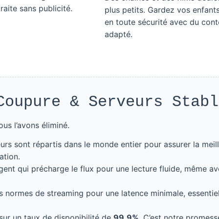
raite sans publicité.
plus petits. Gardez vos enfants
en toute sécurité avec du con
adapté.
oupure & Serveurs Stabl
us l’avons éliminé.
rs sont répartis dans le monde entier pour assurer la meil
ation.
gent qui précharge le flux pour une lecture fluide, même a
 normes de streaming pour une latence minimale, essentiel
r un taux de disponibilité de
99.9%
. C’est notre promess