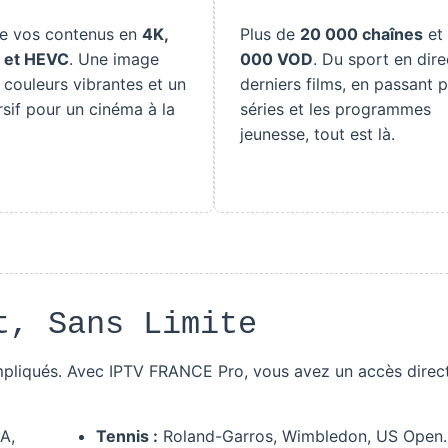
de vos contenus en
4K,
Plus de
20 000 chaînes
et
 et HEVC
. Une image
000 VOD
. Du sport en dire
 couleurs vibrantes et un
derniers films, en passant p
sif pour un cinéma à la
séries et les programmes
jeunesse, tout est là.
t, Sans Limite
pliqués. Avec IPTV FRANCE Pro, vous avez un accès direc
 A,
Tennis :
Roland-Garros, Wimbledon, US Open.