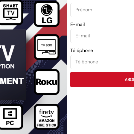
E-mail
Téléphone
ABO