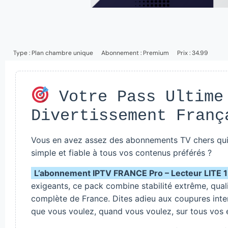
Type :
Plan chambre unique
Abonnement :
Premium
Prix : 34.99
Votre Pass Ultime
Divertissement Franç
Vous en avez assez des abonnements TV chers qui 
simple et fiable à tous vos contenus préférés ?
L’abonnement IPTV FRANCE Pro – Lecteur LITE 12 M
exigeants, ce pack combine stabilité extrême, quali
complète de France. Dites adieu aux coupures intem
que vous voulez, quand vous voulez, sur tous vos 