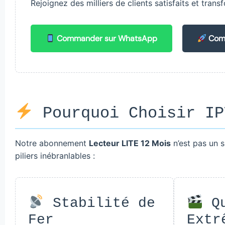
Rejoignez des milliers de clients satisfaits et tran
Commander sur WhatsApp
Comm
Pourquoi Choisir IP
Notre abonnement
Lecteur LITE 12 Mois
n’est pas un s
piliers inébranlables :
Stabilité de
Qu
Fer
Extr