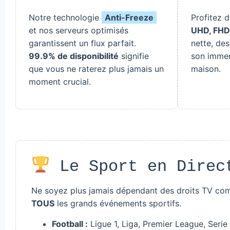
Notre technologie
Anti-Freeze
Profitez 
et nos serveurs optimisés
UHD, FHD
garantissent un flux parfait.
nette, des
99.9% de disponibilité
signifie
son immer
que vous ne raterez plus jamais un
maison.
moment crucial.
Le Sport en Direc
Ne soyez plus jamais dépendant des droits TV com
TOUS
les grands événements sportifs.
Football :
Ligue 1, Liga, Premier League, Serie