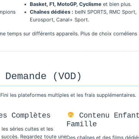
Basket, F1, MotoGP, Cyclisme
et bien plus.
ampions
Chaînes dédiées :
beIN SPORTS, RMC Sport,
Eurosport, Canal+ Sport.
temps sur différents appareils. Plus de choix cornéliens 
 Demande (VOD)
ni les plateformes multiples et les frais supplémentaires.
s Complètes
Contenu Enfan
Famille
les séries cultes et les
 succès. Regardez toute une
Des chaînes et des films dédié