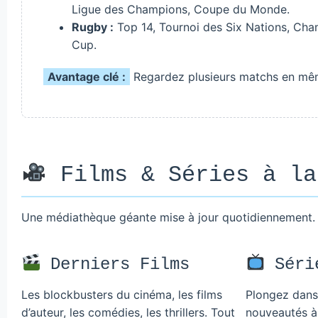
Ligue des Champions, Coupe du Monde.
Rugby :
Top 14, Tournoi des Six Nations, Ch
Cup.
Avantage clé :
Regardez plusieurs matchs en même 
Films & Séries à la
Une médiathèque géante mise à jour quotidiennement. Fi
Derniers Films
Série
Les blockbusters du cinéma, les films
Plongez dans 
d’auteur, les comédies, les thrillers. Tout
nouveautés à