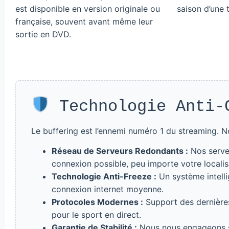
est disponible en version originale ou
saison d’une t
française, souvent avant même leur
sortie en DVD.
Technologie Anti-C
Le buffering est l’ennemi numéro 1 du streaming. No
Réseau de Serveurs Redondants :
Nos serveu
connexion possible, peu importe votre localis
Technologie Anti-Freeze :
Un système intelli
connexion internet moyenne.
Protocoles Modernes :
Support des dernières
pour le sport en direct.
Garantie de Stabilité :
Nous nous engageons su