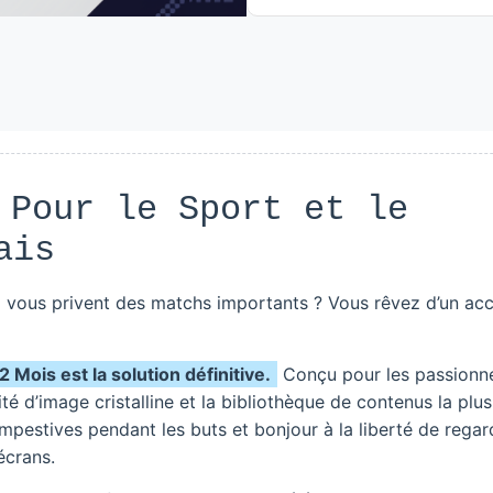
 Pour le Sport et le
ais
vous privent des matchs importants ? Vous rêvez d’un ac
ois est la solution définitive.
Conçu pour les passionn
té d’image cristalline et la bibliothèque de contenus la plus
pestives pendant les buts et bonjour à la liberté de regar
écrans.