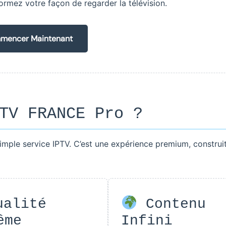
sformez votre façon de regarder la télévision.
encer Maintenant
TV FRANCE Pro ?
imple service IPTV. C’est une expérience premium, construit
alité
Contenu
ême
Infini