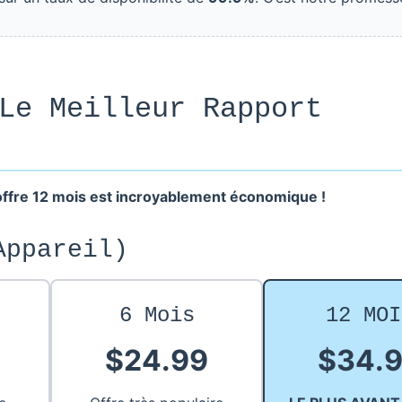
Le Meilleur Rapport
offre 12 mois est incroyablement économique !
Appareil)
6 Mois
12 MOI
$24.99
$34.