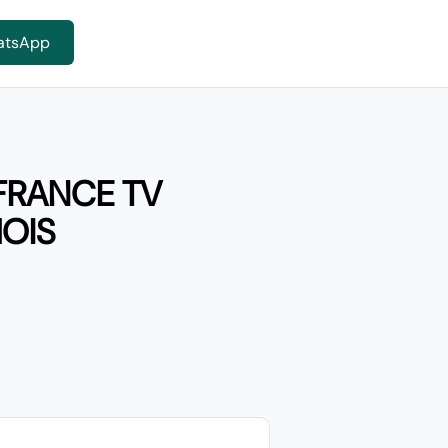
atsApp
 FRANCE TV
MOIS