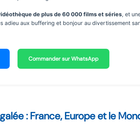
vidéothèque de plus de 60 000 films et séries
, et un
s adieu aux buffering et bonjour au divertissement sa
Commander sur WhatsApp
alée : France, Europe et le Mon