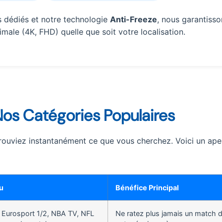
s dédiés et notre technologie
Anti-Freeze
, nous garantisso
male (4K, FHD) quelle que soit votre localisation.
 Nos Catégories Populaires
rouviez instantanément ce que vous cherchez. Voici un ape
u
Bénéfice Principal
 Eurosport 1/2, NBA TV, NFL
Ne ratez plus jamais un match 