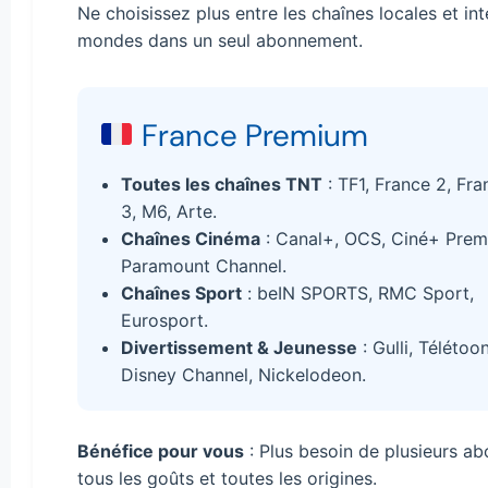
Ne choisissez plus entre les chaînes locales et in
mondes dans un seul abonnement.
France Premium
Toutes les chaînes TNT
: TF1, France 2, Fra
3, M6, Arte.
Chaînes Cinéma
: Canal+, OCS, Ciné+ Premi
Paramount Channel.
Chaînes Sport
: beIN SPORTS, RMC Sport,
Eurosport.
Divertissement & Jeunesse
: Gulli, Télétoo
Disney Channel, Nickelodeon.
Bénéfice pour vous
: Plus besoin de plusieurs ab
tous les goûts et toutes les origines.