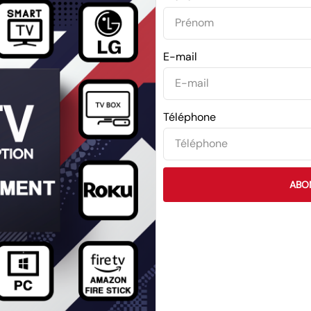
E-mail
Téléphone
ABO