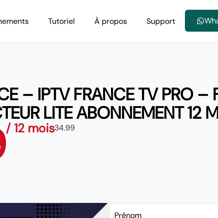
Wh
nements
Tutoriel
À propos
Support
CE – IPTV FRANCE TV PRO –
TEUR LITE ABONNEMENT 12 
9
/ 12 mois
34.99
Prénom