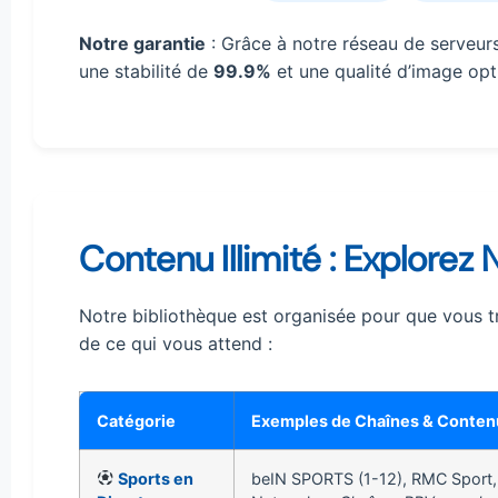
Notre garantie
: Grâce à notre réseau de serveur
une stabilité de
99.9%
et une qualité d’image opti
Contenu Illimité : Explorez
Notre bibliothèque est organisée pour que vous t
de ce qui vous attend :
Catégorie
Exemples de Chaînes & Conten
Sports en
beIN SPORTS (1-12), RMC Sport,