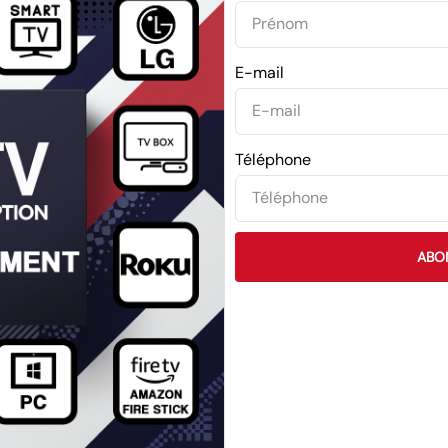
E-mail
Téléphone
ABO