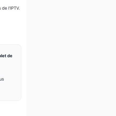
 de l’IPTV.
let de
us