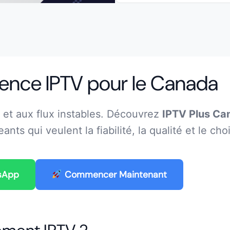
ience IPTV pour le Canada
et aux flux instables. Découvrez
IPTV Plus Ca
ts qui veulent la fiabilité, la qualité et le cho
sApp
Commencer Maintenant