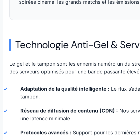
soirées cinéma, les grands matchs et les émissions 
Technologie Anti-Gel & Serv
Le gel et le tampon sont les ennemis numéro un du stre
des serveurs optimisés pour une bande passante élevé
✓
Adaptation de la qualité intelligente :
Le flux s’ad
tampon.
✓
Réseau de diffusion de contenu (CDN) :
Nos serv
une latence minimale.
✓
Protocoles avancés :
Support pour les dernières n