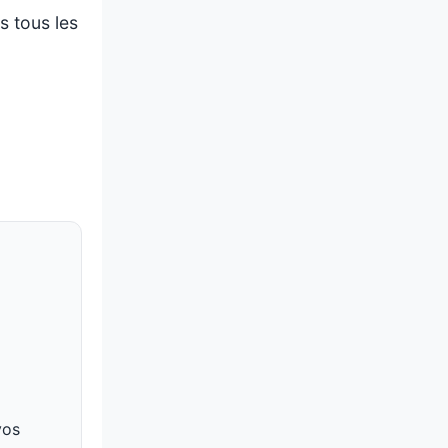
s tous les
vos