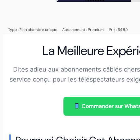
Type :
Plan chambre unique
Abonnement :
Premium
Prix : 34.99
La Meilleure Expér
Dites adieu aux abonnements câblés chers 
service conçu pour les téléspectateurs exigean
Commander sur What