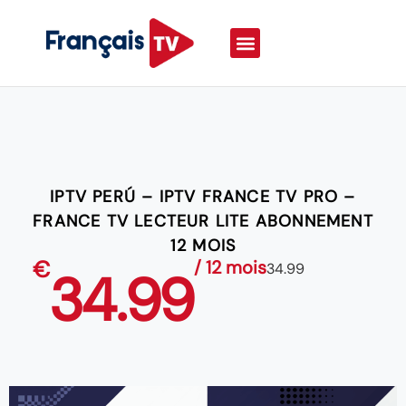
IPTV PERÚ – IPTV FRANCE TV PRO –
FRANCE TV LECTEUR LITE ABONNEMENT
12 MOIS
€
/ 12 mois
34.99
34.99