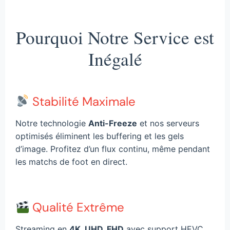
Pourquoi Notre Service est
Inégalé
Stabilité Maximale
Notre technologie
Anti-Freeze
et nos serveurs
optimisés éliminent les buffering et les gels
d’image. Profitez d’un flux continu, même pendant
les matchs de foot en direct.
Qualité Extrême
Streaming en
4K, UHD, FHD
avec support HEVC