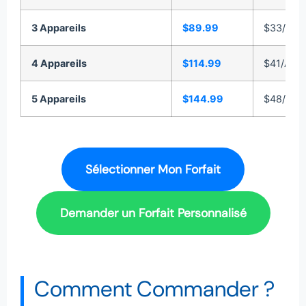
3 Appareils
$89.99
$33/Appa
4 Appareils
$114.99
$41/Appa
5 Appareils
$144.99
$48/Appa
Sélectionner Mon Forfait
Demander un Forfait Personnalisé
Comment Commander ?