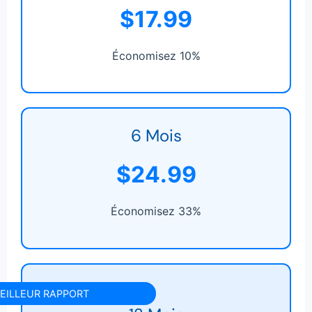
$17.99
Économisez 10%
6 Mois
$24.99
Économisez 33%
EILLEUR RAPPORT