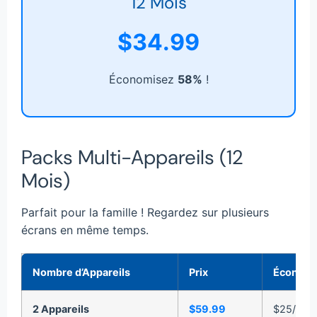
12 Mois
$34.99
Économisez
58%
!
Packs Multi-Appareils (12
Mois)
Parfait pour la famille ! Regardez sur plusieurs
écrans en même temps.
Nombre d’Appareils
Prix
Économie
2 Appareils
$59.99
$25/Appa