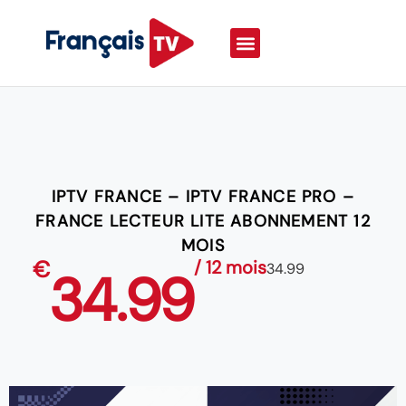
IPTV FRANCE – IPTV FRANCE PRO –
FRANCE LECTEUR LITE ABONNEMENT 12
MOIS
€
/ 12 mois
34.99
34.99