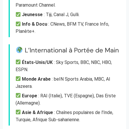
Paramount Channel.
Jeunesse
: Tiji, Canal J, Gulli.
Info & Docu
: CNews, BFM TV, France Info,
Planète+.
L’International à Portée de Main
États-Unis/UK
: Sky Sports, BBC, NBC, HBO,
ESPN.
Monde Arabe
: beIN Sports Arabia, MBC, Al
Jazeera.
Europe
: RAI (Italie), TVE (Espagne), Das Erste
(Allemagne).
Asie & Afrique
: Chaînes populaires de l’Inde,
Turquie, Afrique Sub-saharienne.