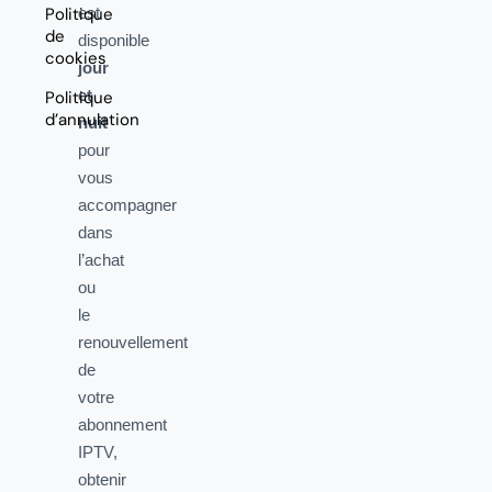
Politique
est
de
disponible
cookies
jour
et
Politique
d’annulation
nuit
pour
vous
accompagner
dans
l’achat
ou
le
renouvellement
de
votre
abonnement
IPTV,
obtenir