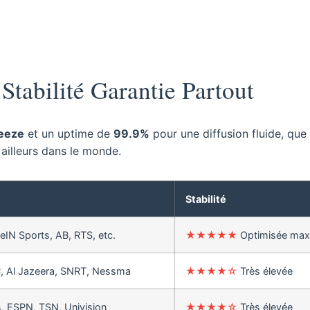
tabilité Garantie Partout
reeze
et un uptime de
99.9%
pour une diffusion fluide, que
ailleurs dans le monde.
Stabilité
IN Sports, AB, RTS, etc.
★★★★★
Optimisée max
C, Al Jazeera, SNRT, Nessma
★★★★☆
Très élevée
, ESPN, TSN, Univision
★★★★☆
Très élevée