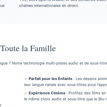
gue
chaînes internationales en direct.
Toute la Famille
ngue ? Notre technologie multi-pistes audio et de sous-titre
✓
Parfait pour les Enfants
: Les dessins anim
leur langue natale avec sous-titres pour l’app
✓
Expérience Cinéma
: Profitez des films e
le même choix audio et sous-titre que le Blu-r
e