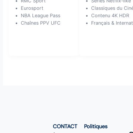
RMC Sport
Séries Netflix-like
Eurosport
Classiques du Ci
NBA League Pass
Contenu 4K HDR
Chaînes PPV UFC
Français & Internat
CONTACT
Politiques