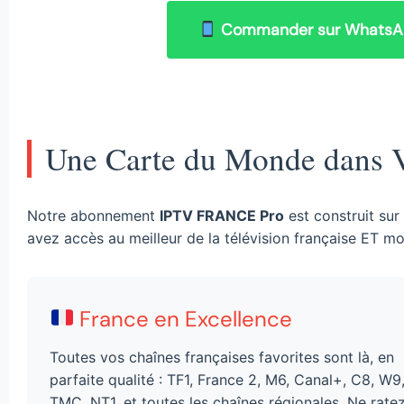
Commander sur Whats
Une Carte du Monde dans V
Notre abonnement
IPTV FRANCE Pro
est construit sur 
avez accès au meilleur de la télévision française ET mo
France en Excellence
Toutes vos chaînes françaises favorites sont là, en
parfaite qualité : TF1, France 2, M6, Canal+, C8, W9
TMC, NT1, et toutes les chaînes régionales. Ne rate