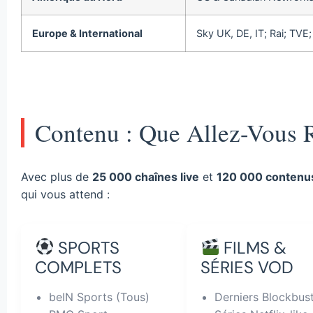
Europe & International
Sky UK, DE, IT; Rai; TVE;
Contenu : Que Allez-Vous 
Avec plus de
25 000 chaînes live
et
120 000 contenu
qui vous attend :
SPORTS
FILMS &
COMPLETS
SÉRIES VOD
beIN Sports (Tous)
Derniers Blockbus