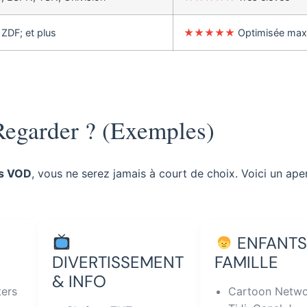
 ZDF; et plus
★★★★★
Optimisée max
Regarder ? (Exemples)
s VOD
, vous ne serez jamais à court de choix. Voici un ape
ENFANTS
DIVERTISSEMENT
FAMILLE
& INFO
ters
Cartoon Netw