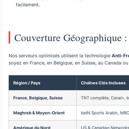
facilement.
Couverture Géographique : S
Nos serveurs optimisés utilisent la technologie
Anti-F
soyez en France, en Belgique, en Suisse, au Canada ou 
Région / Pays
Chaînes Clés Incluses
France, Belgique, Suisse
TNT complète, Canal+, be
Maghreb & Moyen-Orient
beIN Sports Arabic, MB
Amérique du Nord
US & Canadian Networks