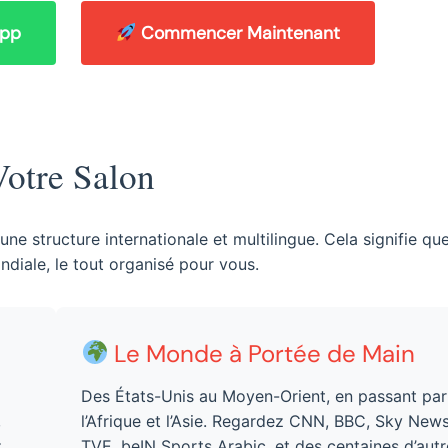
App
Commencer Maintenant
otre Salon
une structure internationale et multilingue. Cela signifie qu
ndiale, le tout organisé pour vous.
Le Monde à Portée de Main
Des États-Unis au Moyen-Orient, en passant par
,
l’Afrique et l’Asie. Regardez CNN, BBC, Sky News
z
TVE, beIN Sports Arabic, et des centaines d’autr