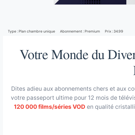
Type :
Plan chambre unique
Abonnement :
Premium
Prix : 34.99
Votre Monde du Divert
Dites adieu aux abonnements chers et aux c
votre passeport ultime pour 12 mois de télévis
120 000 films/séries VOD
en qualité cristal