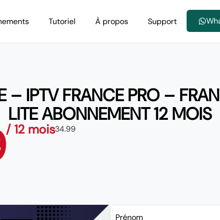
Wh
nements
Tutoriel
À propos
Support
E – IPTV FRANCE PRO – FRA
LITE ABONNEMENT 12 MOIS
9
/ 12 mois
34.99
Prénom