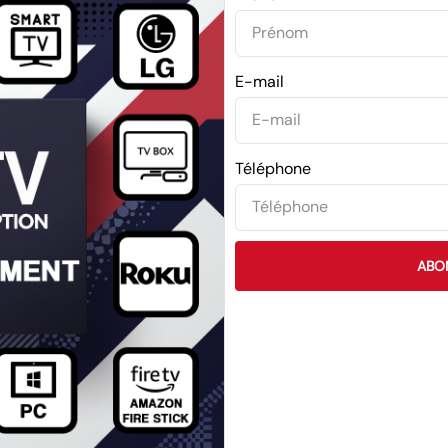
E-mail
Téléphone
ABO