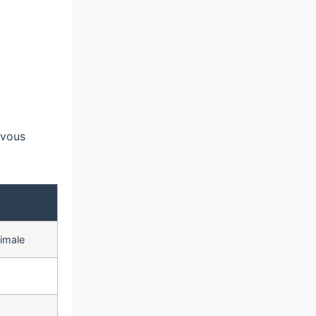
 vous
imale