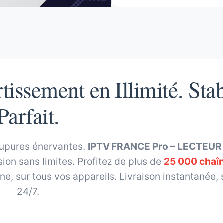
issement en Illimité. Stab
Parfait.
oupures énervantes.
IPTV FRANCE Pro – LECTEUR
ion sans limites. Profitez de plus de
25 000 chaî
line, sur tous vos appareils. Livraison instantanée,
24/7.