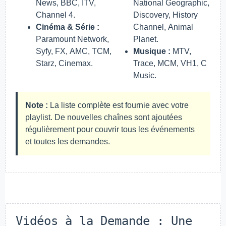
News, BBC, ITV,
National Geographic,
Channel 4.
Discovery, History
Cinéma & Série :
Channel, Animal
Paramount Network,
Planet.
Syfy, FX, AMC, TCM,
Musique :
MTV,
Starz, Cinemax.
Trace, MCM, VH1, C
Music.
Note :
La liste complète est fournie avec votre
playlist. De nouvelles chaînes sont ajoutées
régulièrement pour couvrir tous les événements
et toutes les demandes.
Vidéos à la Demande : Une