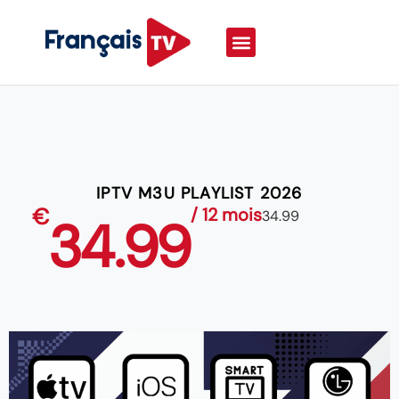
IPTV M3U PLAYLIST 2026
€
/ 12 mois
34.99
34.99