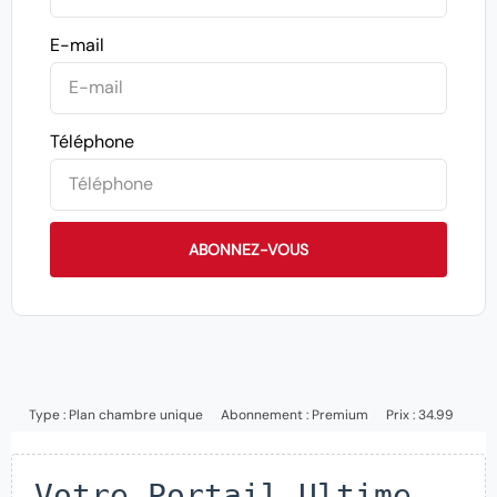
E-mail
Téléphone
ABONNEZ-VOUS
Type :
Plan chambre unique
Abonnement :
Premium
Prix : 34.99
Votre Portail Ultime