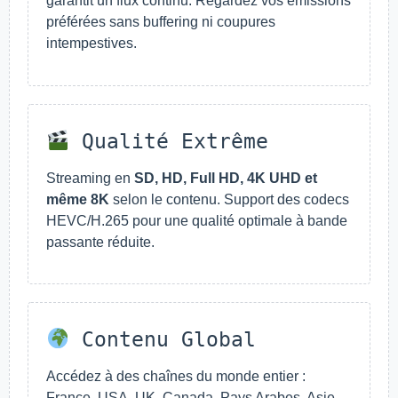
garantit un flux continu. Regardez vos émissions
préférées sans buffering ni coupures
intempestives.
Qualité Extrême
Streaming en
SD, HD, Full HD, 4K UHD et
même 8K
selon le contenu. Support des codecs
HEVC/H.265 pour une qualité optimale à bande
passante réduite.
Contenu Global
Accédez à des chaînes du monde entier :
France, USA, UK, Canada, Pays Arabes, Asie,