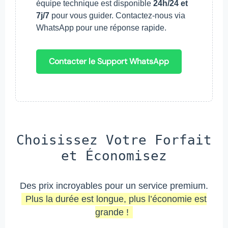
équipe technique est disponible
24h/24 et
7j/7
pour vous guider. Contactez-nous via
WhatsApp pour une réponse rapide.
Contacter le Support WhatsApp
Choisissez Votre Forfait
et Économisez
Des prix incroyables pour un service premium.
Plus la durée est longue, plus l’économie est
grande !