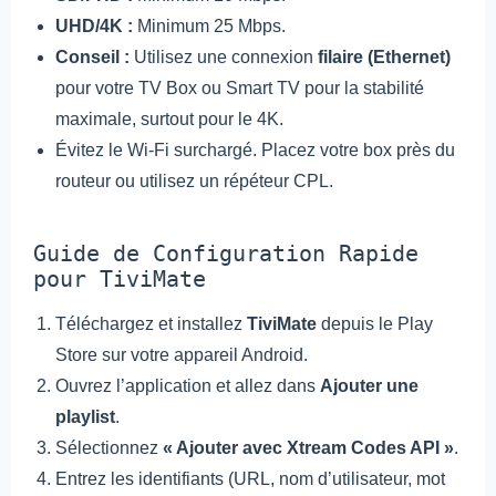
UHD/4K :
Minimum 25 Mbps.
Conseil :
Utilisez une connexion
filaire (Ethernet)
pour votre TV Box ou Smart TV pour la stabilité
maximale, surtout pour le 4K.
Évitez le Wi-Fi surchargé. Placez votre box près du
routeur ou utilisez un répéteur CPL.
Guide de Configuration Rapide
pour TiviMate
Téléchargez et installez
TiviMate
depuis le Play
Store sur votre appareil Android.
Ouvrez l’application et allez dans
Ajouter une
playlist
.
Sélectionnez
« Ajouter avec Xtream Codes API »
.
Entrez les identifiants (URL, nom d’utilisateur, mot