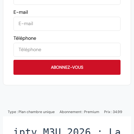
E-mail
Téléphone
ABONNEZ-VOUS
Type :
Plan chambre unique
Abonnement :
Premium
Prix : 34.99
iptv M3U 2026 : La