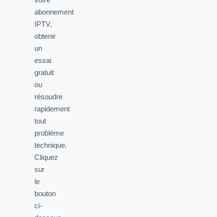
abonnement
IPTV,
obtenir
un
essai
gratuit
ou
résoudre
rapidement
tout
problème
technique.
Cliquez
sur
le
bouton
ci-