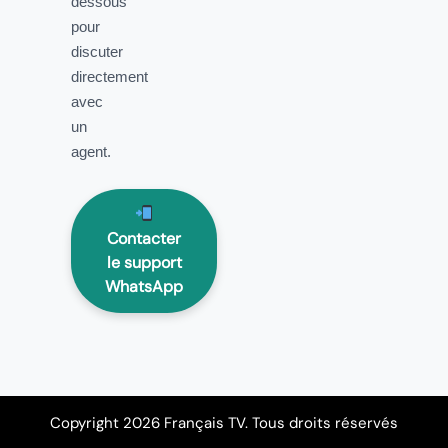
dessous
pour
discuter
directement
avec
un
agent.
Contacter
le support
WhatsApp
Copyright 2026 Français TV. Tous droits réservés