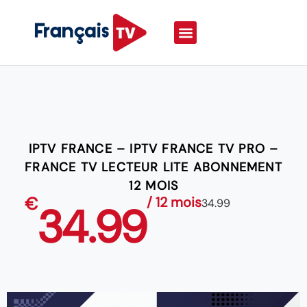
IPTV FRANCE – IPTV FRANCE TV PRO –
FRANCE TV LECTEUR LITE ABONNEMENT
12 MOIS
€
/ 12 mois
34.99
34.99