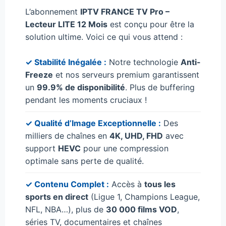
L’abonnement
IPTV FRANCE TV Pro –
Lecteur LITE 12 Mois
est conçu pour être la
solution ultime. Voici ce qui vous attend :
✓ Stabilité Inégalée :
Notre technologie
Anti-
Freeze
et nos serveurs premium garantissent
un
99.9% de disponibilité
. Plus de buffering
pendant les moments cruciaux !
✓ Qualité d’Image Exceptionnelle :
Des
milliers de chaînes en
4K, UHD, FHD
avec
support
HEVC
pour une compression
optimale sans perte de qualité.
✓ Contenu Complet :
Accès à
tous les
sports en direct
(Ligue 1, Champions League,
NFL, NBA…), plus de
30 000 films VOD
,
séries TV, documentaires et chaînes