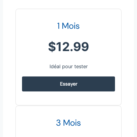
1 Mois
$12.99
Idéal pour tester
Essayer
3 Mois