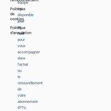
remboursement
équipe
Politique
est
de
disponible
cookies
jour
et
Politique
d’annulation
nuit
pour
vous
accompagner
dans
l’achat
ou
le
renouvellement
de
votre
abonnement
IPTV,