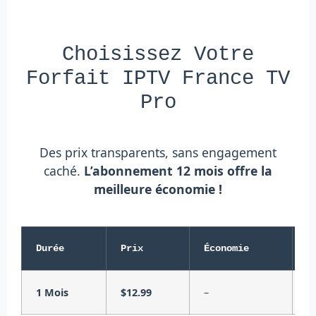
Choisissez Votre
Forfait IPTV France TV
Pro
Des prix transparents, sans engagement
caché.
L’abonnement 12 mois offre la
meilleure économie !
Durée
Prix
Économie
P
1 Mois
$12.99
–
$