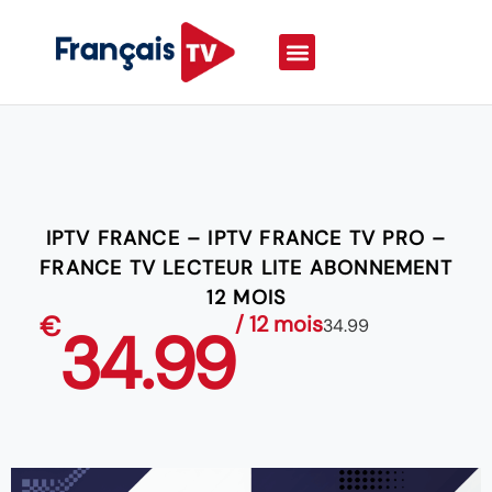
IPTV FRANCE – IPTV FRANCE TV PRO –
FRANCE TV LECTEUR LITE ABONNEMENT
12 MOIS
€
/ 12 mois
34.99
34.99