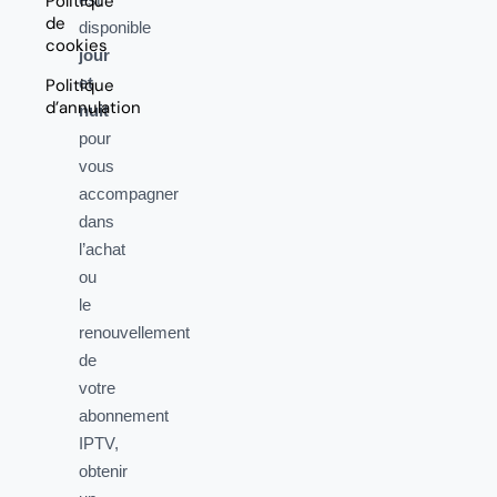
Politique
de
disponible
cookies
jour
et
Politique
d’annulation
nuit
pour
vous
accompagner
dans
l’achat
ou
le
renouvellement
de
votre
abonnement
IPTV,
obtenir