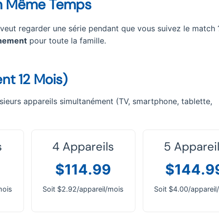
 En Même Temps
) veut regarder une série pendant que vous suivez le match
nnement
pour toute la famille.
nt 12 Mois)
usieurs appareils simultanément (TV, smartphone, tablette,
s
4 Appareils
5 Apparei
$114.99
$144.9
mois
Soit $2.92/appareil/mois
Soit $4.00/appareil