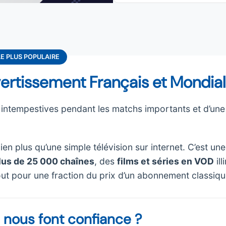
LE PLUS POPULAIRE
ivertissement Français et Mondial
ntempestives pendant les matchs importants et d’une 
ien plus qu’une simple télévision sur internet. C’est une
lus de 25 000 chaînes
, des
films et séries en VOD
ill
 tout pour une fraction du prix d’un abonnement classiqu
s nous font confiance ?