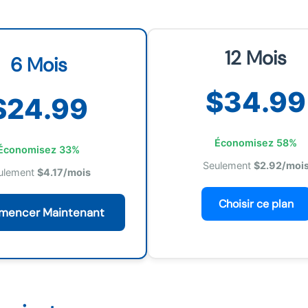
12 Mois
6 Mois
$34.99
$24.99
Économisez 58%
Économisez 33%
Seulement
$2.92/moi
ulement
$4.17/mois
Choisir ce plan
encer Maintenant