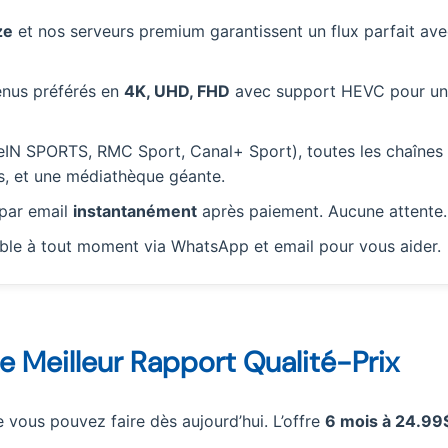
ze
et nos serveurs premium garantissent un flux parfait av
enus préférés en
4K, UHD, FHD
avec support HEVC pour u
beIN SPORTS, RMC Sport, Canal+ Sport), toutes les chaînes
es, et une médiathèque géante.
 par email
instantanément
après paiement. Aucune attente.
ble à tout moment via WhatsApp et email pour vous aider.
 Le Meilleur Rapport Qualité-Prix
vous pouvez faire dès aujourd’hui. L’offre
6 mois à 24.99