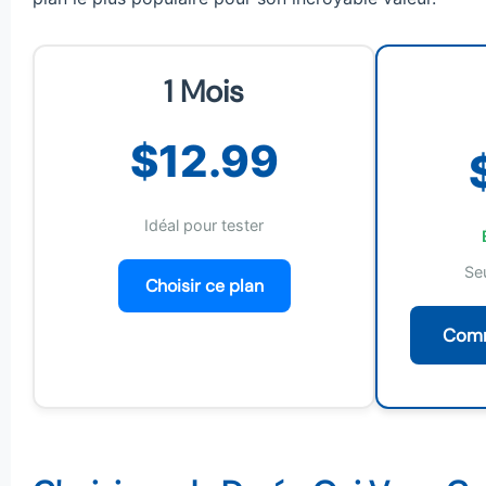
1 Mois
$12.99
Idéal pour tester
Se
Choisir ce plan
Comm