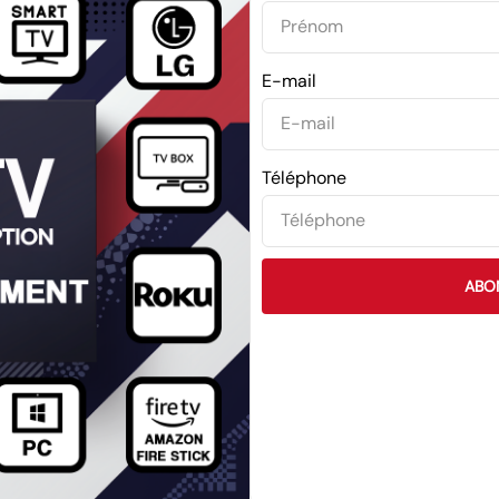
E-mail
Téléphone
ABO