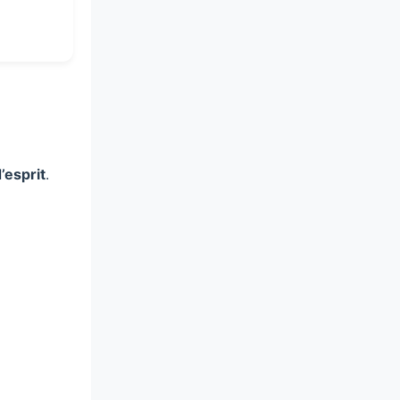
d’esprit
.