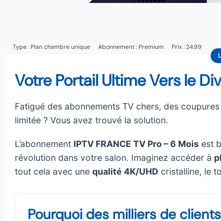
Type :
Plan chambre unique
Abonnement :
Premium
Prix : 24.99
Votre Portail Ultime Vers le D
Fatigué des abonnements TV chers, des coupures i
limitée ? Vous avez trouvé la solution.
L’abonnement
IPTV FRANCE TV Pro – 6 Mois
est b
révolution dans votre salon. Imaginez accéder à
p
tout cela avec une
qualité 4K/UHD
cristalline, le
Pourquoi des milliers de client