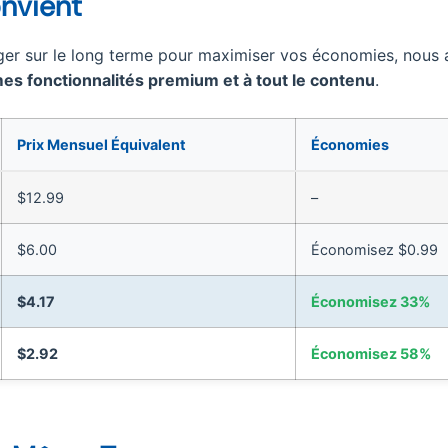
onvient
ger sur le long terme pour maximiser vos économies, nous
s fonctionnalités premium et à tout le contenu
.
Prix Mensuel Équivalent
Économies
$12.99
–
$6.00
Économisez $0.99
$4.17
Économisez 33%
$2.92
Économisez 58%