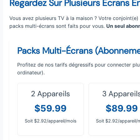
Regardez Sur Plusieurs Écrans
Vous avez plusieurs TV à la maison ? Votre conjoint(e
packs multi-écrans sont faits pour vous.
Un seul abo
Packs Multi-Écrans (Abonneme
Profitez de nos tarifs dégressifs pour connecter pl
ordinateur).
2 Appareils
3 Appareil
$59.99
$89.99
Soit $2.92/appareil/mois
Soit $2.92/appareil/