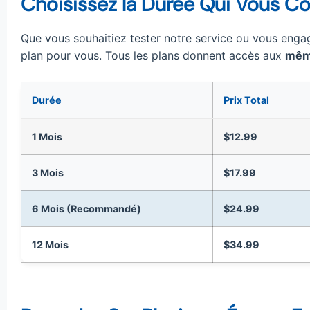
Choisissez la Durée Qui Vous C
Que vous souhaitiez tester notre service ou vous enga
plan pour vous. Tous les plans donnent accès aux
même
Durée
Prix Total
1 Mois
$12.99
3 Mois
$17.99
6 Mois (Recommandé)
$24.99
12 Mois
$34.99