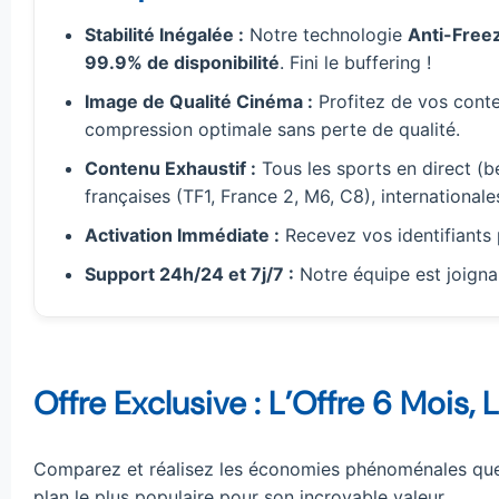
Stabilité Inégalée :
Notre technologie
Anti-Free
99.9% de disponibilité
. Fini le buffering !
Image de Qualité Cinéma :
Profitez de vos cont
compression optimale sans perte de qualité.
Contenu Exhaustif :
Tous les sports en direct (
françaises (TF1, France 2, M6, C8), international
Activation Immédiate :
Recevez vos identifiants
Support 24h/24 et 7j/7 :
Notre équipe est joigna
Offre Exclusive : L’Offre 6 Mois,
Comparez et réalisez les économies phénoménales que 
plan le plus populaire pour son incroyable valeur.