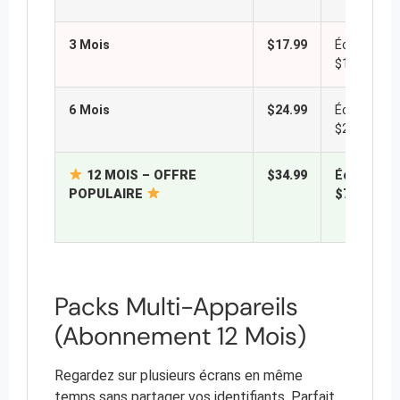
3 Mois
$17.99
Économis
$10
6 Mois
$24.99
Économis
$20
12 MOIS – OFFRE
$34.99
Économis
POPULAIRE
$70
!
Packs Multi-Appareils
(Abonnement 12 Mois)
Regardez sur plusieurs écrans en même
temps sans partager vos identifiants. Parfait