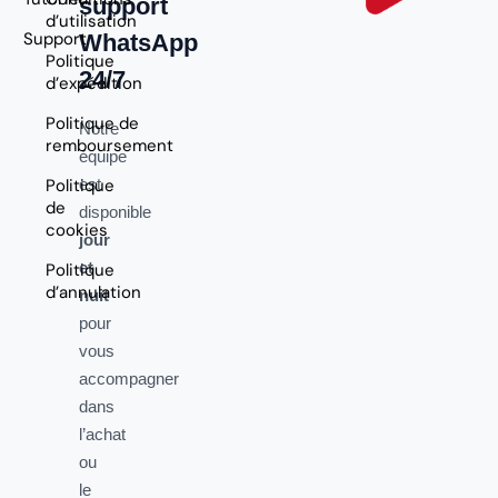
support
d’utilisation
Support
WhatsApp
Politique
24/7
d’expédition
Politique de
Notre
remboursement
équipe
Politique
est
de
disponible
cookies
jour
et
Politique
d’annulation
nuit
pour
vous
accompagner
dans
l’achat
ou
le