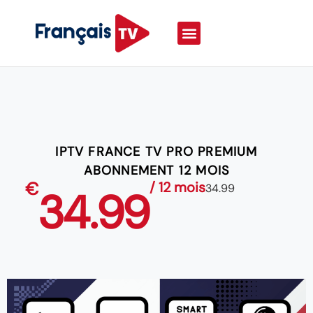
IPTV FRANCE TV PRO PREMIUM
ABONNEMENT 12 MOIS
€
/ 12 mois
34.99
34.99