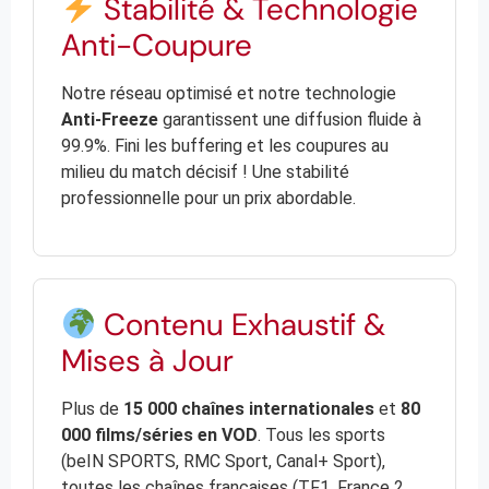
Stabilité & Technologie
Anti-Coupure
Notre réseau optimisé et notre technologie
Anti-Freeze
garantissent une diffusion fluide à
99.9%. Fini les buffering et les coupures au
milieu du match décisif ! Une stabilité
professionnelle pour un prix abordable.
Contenu Exhaustif &
Mises à Jour
Plus de
15 000 chaînes internationales
et
80
000 films/séries en VOD
. Tous les sports
(beIN SPORTS, RMC Sport, Canal+ Sport),
toutes les chaînes françaises (TF1, France 2,