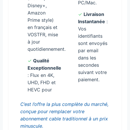
PC/Mac.
Disney+,
Amazon
✓
Livraison
Prime style)
Instantanée
:
en français et
Vos
VOSTFR, mise
identifiants
à jour
sont envoyés
quotidiennement.
par email
dans les
✓
Qualité
secondes
Exceptionnelle
suivant votre
: Flux en 4K,
paiement.
UHD, FHD et
HEVC pour
C’est l’offre la plus complète du marché,
conçue pour remplacer votre
abonnement cable traditionnel à un prix
minuscule.