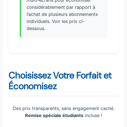
multi-écrans pour économiser
considérablement par rapport à
l’achat de plusieurs abonnements
individuels. Voir les prix ci-
dessous.
Choisissez Votre Forfait et
Économisez
Des prix transparents, sans engagement caché.
Remise spéciale étudiants
incluse !