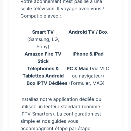
Votre abonnement n’est pas lié à une
seule télévision. Il voyage avec vous !
Compatible avec :
Smart TV
Android TV / Box
(Samsung, LG,
Sony)
Amazon Fire TV
iPhone & iPad
Stick
Téléphones &
PC & Mac
(Via VLC
Tablettes Android
ou navigateur)
Box IPTV Dédiées
(Formuler, MAG)
Installez notre application dédiée ou
utilisez un lecteur standard (comme
IPTV Smarters). La configuration est
simple et nos guides vous
accompagnent étape par étape.