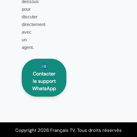
dessous
pour
discuter
directement
avec
un
agent.
Contacter
le support
WhatsApp
Copyright 2026 Français TV. Tous droits réservés