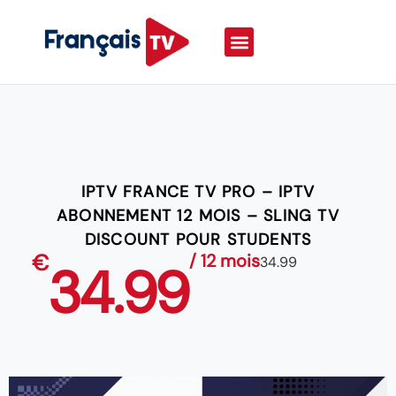
IPTV FRANCE TV PRO – IPTV
ABONNEMENT 12 MOIS – SLING TV
DISCOUNT POUR STUDENTS
€
/ 12 mois
34.99
34.99