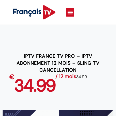
IPTV FRANCE TV PRO – IPTV
ABONNEMENT 12 MOIS – SLING TV
CANCELLATION
€
/ 12 mois
34.99
34.99