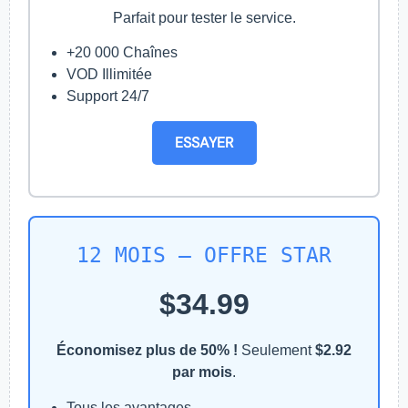
Parfait pour tester le service.
+20 000 Chaînes
VOD Illimitée
Support 24/7
ESSAYER
12 MOIS – OFFRE STAR
$34.99
Économisez plus de 50% !
Seulement
$2.92
par mois
.
Tous les avantages