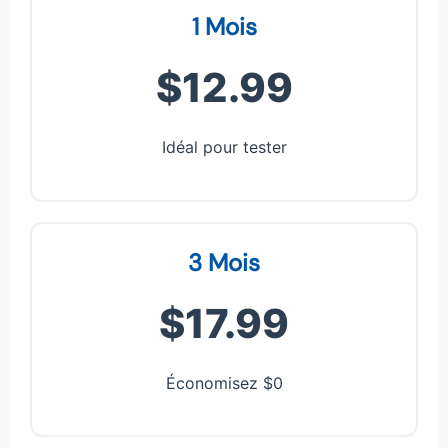
1 Mois
$12.99
Idéal pour tester
3 Mois
$17.99
Économisez $0