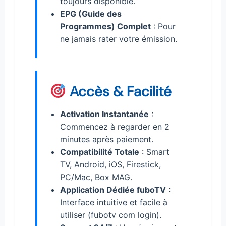
toujours disponible.
EPG (Guide des
Programmes) Complet
: Pour
ne jamais rater votre émission.
Accès & Facilité
Activation Instantanée
:
Commencez à regarder en 2
minutes après paiement.
Compatibilité Totale
: Smart
TV, Android, iOS, Firestick,
PC/Mac, Box MAG.
Application Dédiée fuboTV
:
Interface intuitive et facile à
utiliser (fubotv com login).