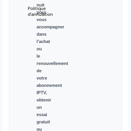
nuit
Politique
pour
d’annulation
vous
accompagner
dans
l’achat
ou
le
renouvellement
de
votre
abonnement
IPTV,
obtenir
un
essai
gratuit
ou