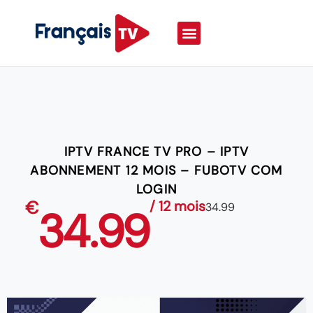
IPTV FRANCE TV PRO – IPTV
ABONNEMENT 12 MOIS – FUBOTV COM
LOGIN
€
/ 12 mois
34.99
34.99