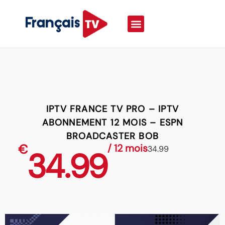
IPTV FRANCE TV PRO – IPTV
ABONNEMENT 12 MOIS – ESPN
BROADCASTER BOB
€
/ 12 mois
34.99
34.99