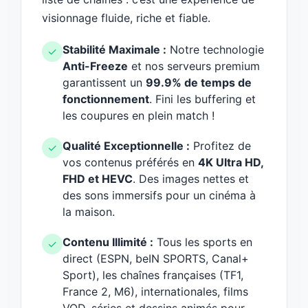
visionnage fluide, riche et fiable.
Stabilité Maximale :
Notre technologie
✓
Anti-Freeze
et nos serveurs premium
garantissent un
99.9% de temps de
fonctionnement
. Fini les buffering et
les coupures en plein match !
Qualité Exceptionnelle :
Profitez de
✓
vos contenus préférés en
4K Ultra HD,
FHD et HEVC
. Des images nettes et
des sons immersifs pour un cinéma à
la maison.
Contenu Illimité :
Tous les sports en
✓
direct (ESPN, beIN SPORTS, Canal+
Sport), les chaînes françaises (TF1,
France 2, M6), internationales, films
VOD, séries et dessins animés pour