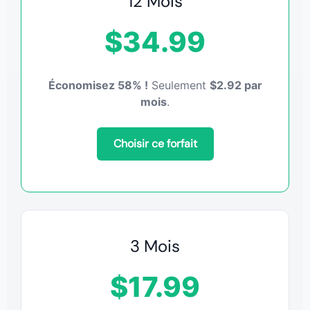
12 Mois
$34.99
Économisez 58% !
Seulement
$2.92 par
mois
.
Choisir ce forfait
3 Mois
$17.99