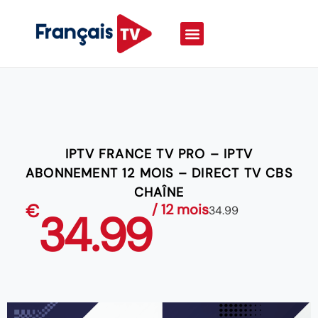
IPTV FRANCE TV PRO – IPTV
ABONNEMENT 12 MOIS – DIRECT TV CBS
CHAÎNE
€
/ 12 mois
34.99
34.99