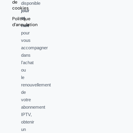
de
disponible
cookies
jour
et
Politique
d’annulation
nuit
pour
vous
accompagner
dans
l’achat
ou
le
renouvellement
de
votre
abonnement
IPTV,
obtenir
un