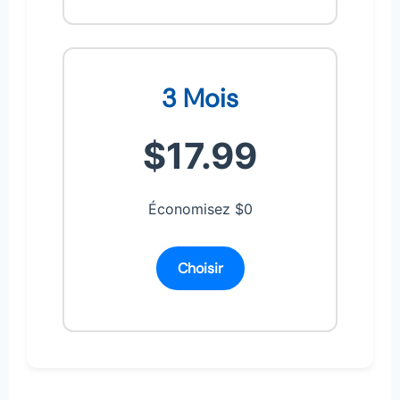
3 Mois
$17.99
Économisez $0
Choisir