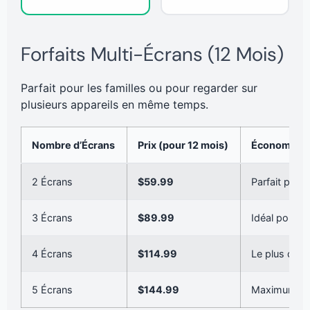
Forfaits Multi-Écrans (12 Mois)
Parfait pour les familles ou pour regarder sur
plusieurs appareils en même temps.
Nombre d’Écrans
Prix (pour 12 mois)
Économies
2 Écrans
$59.99
Parfait pour
3 Écrans
$89.99
Idéal pour un
4 Écrans
$114.99
Le plus dem
5 Écrans
$144.99
Maximum de