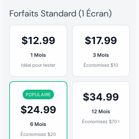
Forfaits Standard (1 Écran)
$12.99
$17.99
1 Mois
3 Mois
Idéal pour tester
Économisez $10
$34.99
POPULAIRE
$24.99
12 Mois
Économisez $70 !
6 Mois
Économisez $20