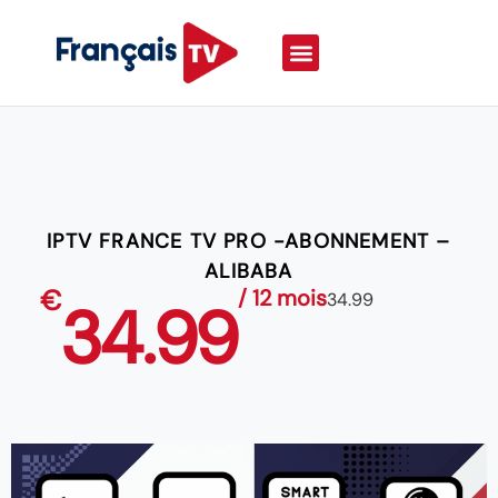
IPTV FRANCE TV PRO -ABONNEMENT –
ALIBABA
€
/ 12 mois
34.99
34.99