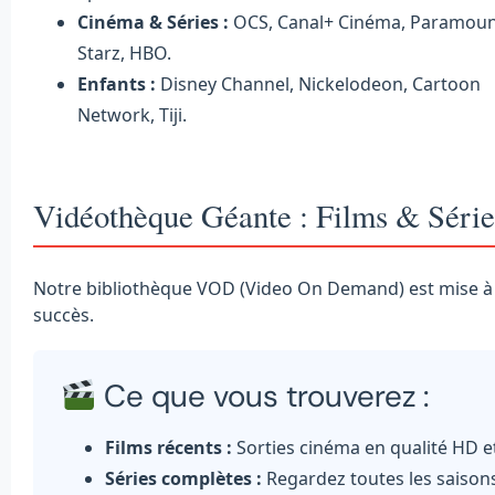
Cinéma & Séries :
OCS, Canal+ Cinéma, Paramoun
Starz, HBO.
Enfants :
Disney Channel, Nickelodeon, Cartoon
Network, Tiji.
Vidéothèque Géante : Films & Séri
Notre bibliothèque VOD (Video On Demand) est mise à
succès.
Ce que vous trouverez :
Films récents :
Sorties cinéma en qualité HD et
Séries complètes :
Regardez toutes les saisons