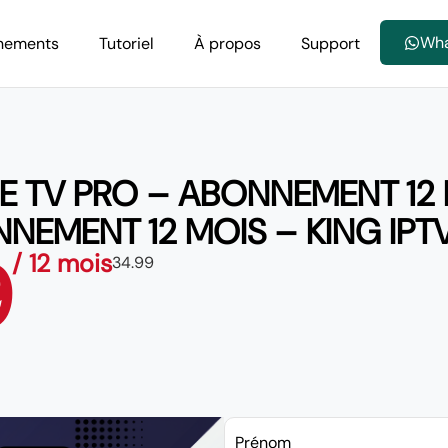
Wh
nements
Tutoriel
À propos
Support
E TV PRO – ABONNEMENT 12 
NEMENT 12 MOIS – KING IPT
9
/ 12 mois
34.99
Prénom