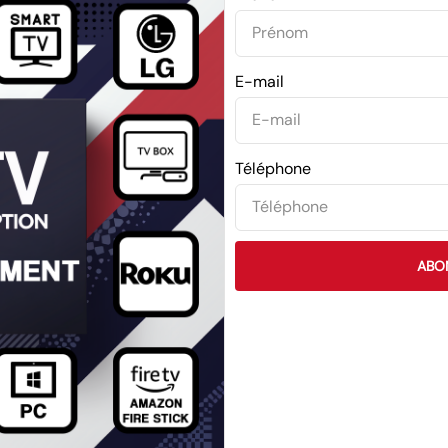
E-mail
Téléphone
ABO