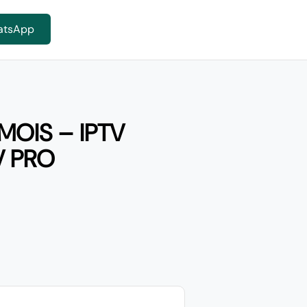
atsApp
MOIS – IPTV
V PRO