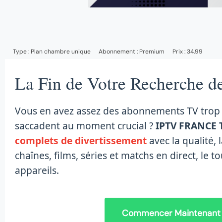
Type :
Plan chambre unique
Abonnement :
Premium
Prix : 34.99
La Fin de Votre Recherche d
Vous en avez assez des abonnements TV trop 
saccadent au moment crucial ?
IPTV FRANCE 
complets de divertissement
avec la qualité, 
chaînes, films, séries et matchs en direct, le t
appareils.
Commencer Maintenant