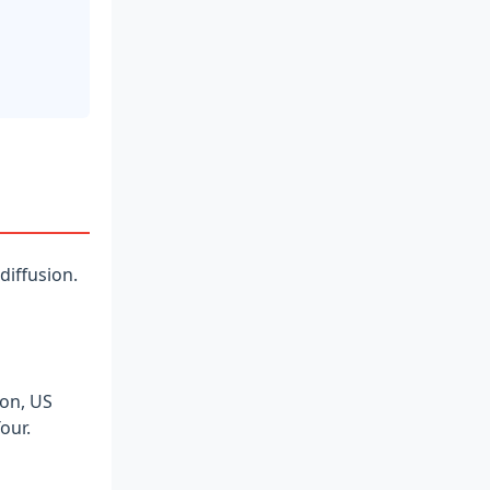
diffusion.
on, US
our.