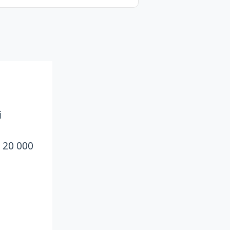
i
e 20 000