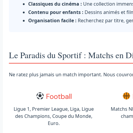
Classiques du cinéma :
Une collection immense
Contenu pour enfants :
Dessins animés et film
Organisation facile :
Recherchez par titre, ge
Le Paradis du Sportif : Matchs en D
Ne ratez plus jamais un match important. Nous couvr
Football
Ligue 1, Premier League, Liga, Ligue
Matchs NB
des Champions, Coupe du Monde,
cham
Euro.