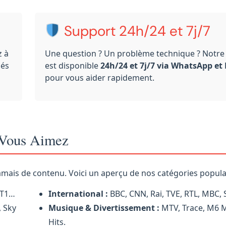
Support 24h/24 et 7j/7
z à
Une question ? Un problème technique ? Notre
iés
est disponible
24h/24 et 7j/7 via WhatsApp et
pour vous aider rapidement.
e Vous Aimez
mais de contenu. Voici un aperçu de nos catégories populai
NT1…
International :
BBC, CNN, Rai, TVE, RTL, MBC,
, Sky
Musique & Divertissement :
MTV, Trace, M6 M
Hits.