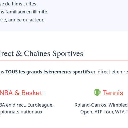
 de films cultes.
s familiaux en illimité.
nre, année ou acteur.
irect & Chaînes Sportives
ons
TOUS les grands événements sportifs
en direct et en re
NBA & Basket
Tennis
A en direct, Euroleague,
Roland-Garros, Wimbled
pionnats nationaux.
Open, ATP Tour, WTA T