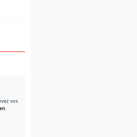
evez vos
en