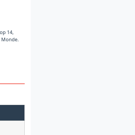
op 14,
u Monde.