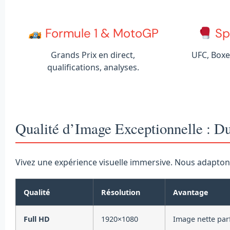
Formule 1 & MotoGP
Sp
Grands Prix en direct,
UFC, Boxe
qualifications, analyses.
Qualité d’Image Exceptionnelle : 
Vivez une expérience visuelle immersive. Nous adaptons 
Qualité
Résolution
Avantage
Full HD
1920×1080
Image nette parf