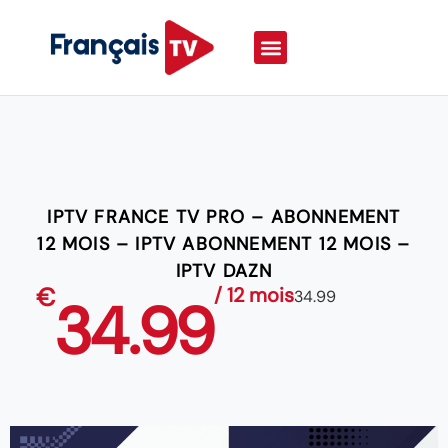
IPTV FRANCE TV PRO – ABONNEMENT
12 MOIS – IPTV ABONNEMENT 12 MOIS –
IPTV DAZN
€
/ 12 mois
34.99
34.99