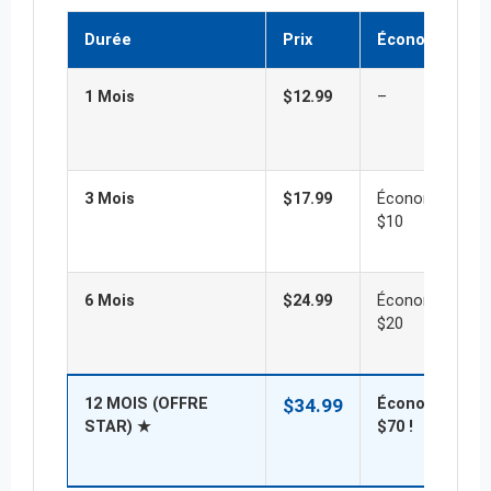
Durée
Prix
Économies
1 Mois
$12.99
–
3 Mois
$17.99
Économisez
$10
6 Mois
$24.99
Économisez
$20
12 MOIS (OFFRE
$34.99
Économisez
STAR) ★
$70 !