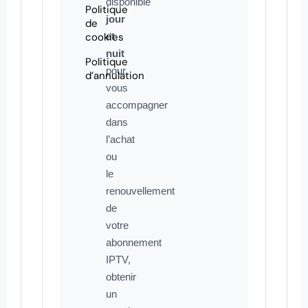
disponible
Politique
jour
de
cookies
et
nuit
Politique
pour
d’annulation
vous
accompagner
dans
l’achat
ou
le
renouvellement
de
votre
abonnement
IPTV,
obtenir
un