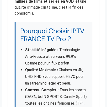
milliers de films et séries en VOD
, et une
qualité d’image cristalline, c’est la fin des
compromis.
Pourquoi Choisir IPTV
FRANCE TV Pro ?
Stabilité Inégalée :
Technologie
Anti-Freeze et serveurs 99.9%
Uptime pour un flux parfait.
Qualité Maximale :
Chaînes en 4K,
UHD, FHD avec support HEVC pour
un streaming léger et beau.
Contenu Complet :
Tous les sports
(DAZN, beIN SPORTS, Canal+ Sport),
toutes les chaînes françaises (TF1,