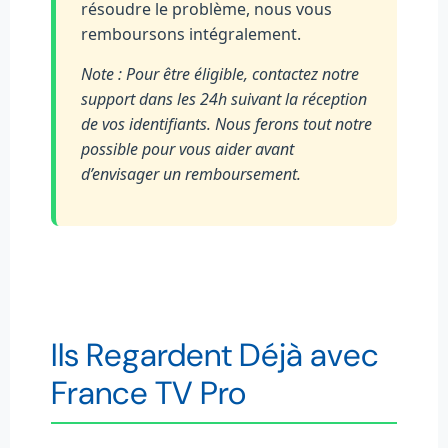
résoudre le problème, nous vous
remboursons intégralement.
Note : Pour être éligible, contactez notre
support dans les 24h suivant la réception
de vos identifiants. Nous ferons tout notre
possible pour vous aider avant
d’envisager un remboursement.
Ils Regardent Déjà avec
France TV Pro