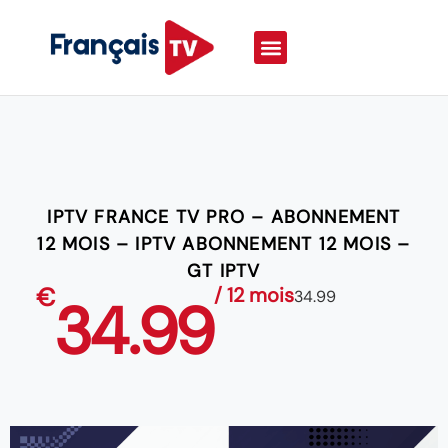
IPTV FRANCE TV PRO – ABONNEMENT
12 MOIS – IPTV ABONNEMENT 12 MOIS –
GT IPTV
€
/ 12 mois
34.99
34.99