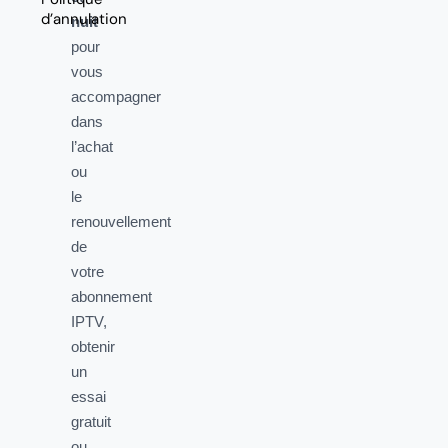
d’annulation
nuit
pour
vous
accompagner
dans
l’achat
ou
le
renouvellement
de
votre
abonnement
IPTV,
obtenir
un
essai
gratuit
ou