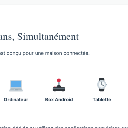
ans, Simultanément
al est conçu pour une maison connectée.
Ordinateur
Box Android
Tablette