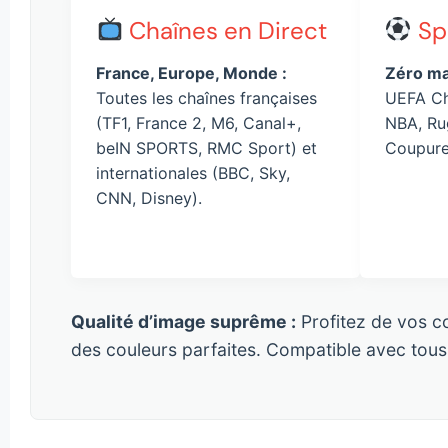
Chaînes en Direct
Spo
France, Europe, Monde :
Zéro ma
Toutes les chaînes françaises
UEFA Ch
(TF1, France 2, M6, Canal+,
NBA, Ru
beIN SPORTS, RMC Sport) et
Coupure 
internationales (BBC, Sky,
CNN, Disney).
Qualité d’image suprême :
Profitez de vos 
des couleurs parfaites. Compatible avec tous