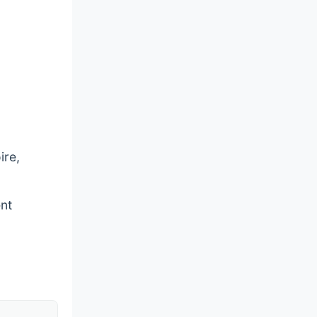
ire,
nt