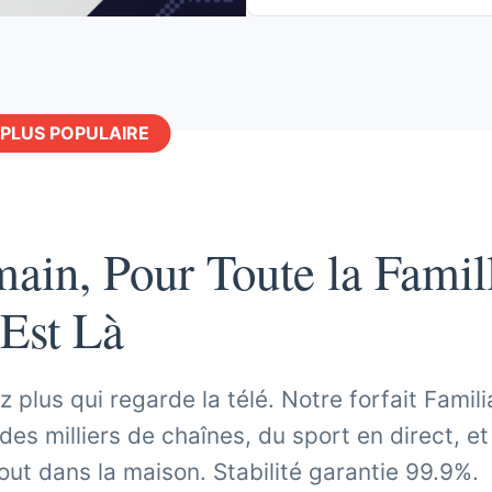
 PLUS POPULAIRE
ain, Pour Toute la Famil
Est Là
z plus qui regarde la télé. Notre forfait Famili
 des milliers de chaînes, du sport en direct, e
out dans la maison. Stabilité garantie 99.9%.