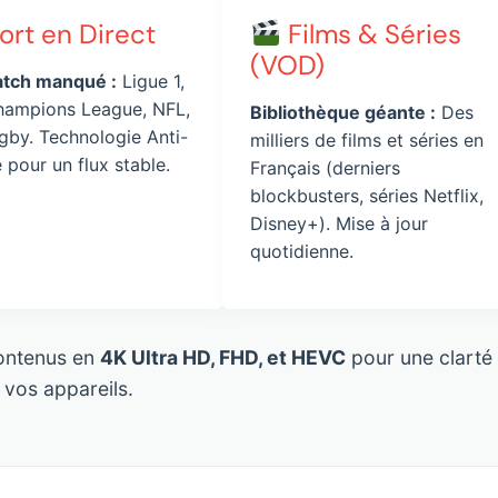
rt en Direct
Films & Séries
(VOD)
tch manqué :
Ligue 1,
ampions League, NFL,
Bibliothèque géante :
Des
gby. Technologie Anti-
milliers de films et séries en
pour un flux stable.
Français (derniers
blockbusters, séries Netflix,
Disney+). Mise à jour
quotidienne.
contenus en
4K Ultra HD, FHD, et HEVC
pour une clarté 
 vos appareils.