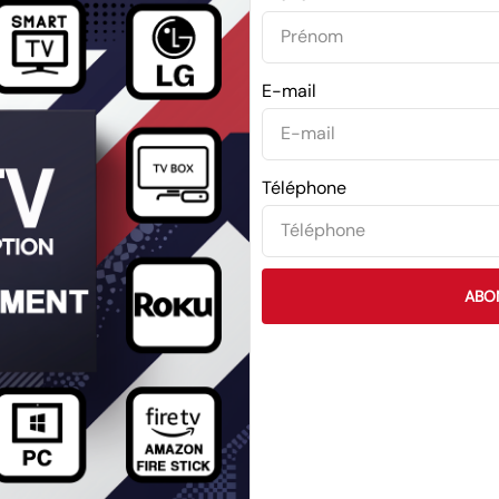
E-mail
Téléphone
ABO