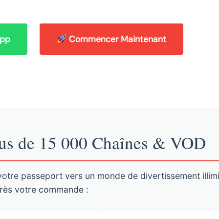
App
Commencer Maintenant
Plus de 15 000 Chaînes & VOD
votre passeport vers un monde de divertissement illimi
près votre commande :