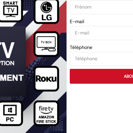
E-mail
Téléphone
ABO