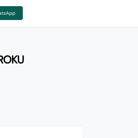
atsApp
 ROKU