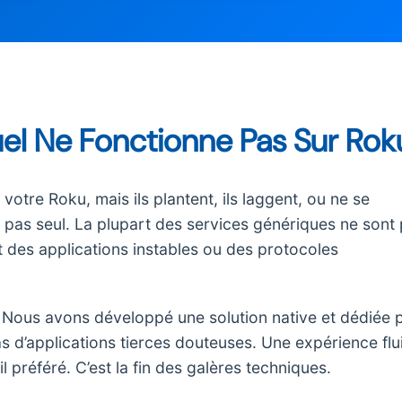
uel Ne Fonctionne Pas Sur Rok
otre Roku, mais ils plantent, ils laggent, ou ne se
 pas seul. La plupart des services génériques ne sont
nt des applications instables ou des protocoles
Nous avons développé une solution native et dédiée 
d’applications tierces douteuses. Une expérience flu
l préféré. C’est la fin des galères techniques.