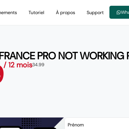
Wh
nements
Tutoriel
À propos
Support
 FRANCE PRO NOT WORKING
9
/ 12 mois
34.99
Prénom