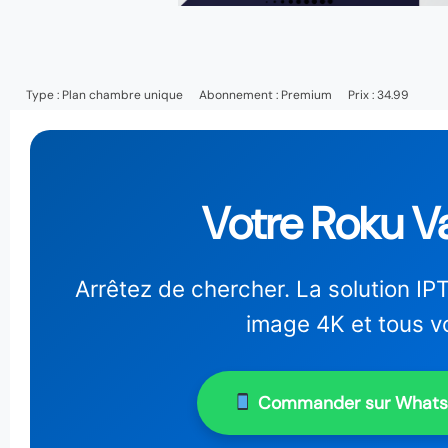
Type :
Plan chambre unique
Abonnement :
Premium
Prix : 34.99
Votre Roku Va
Arrêtez de chercher. La solution IPT
image 4K et tous v
Commander sur What