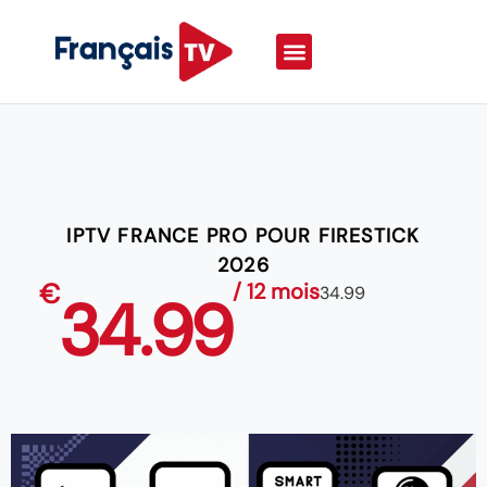
IPTV FRANCE PRO POUR FIRESTICK
2026
€
/ 12 mois
34.99
34.99