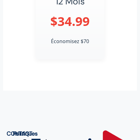
12 Mois
$34.99
Économisez $70
CONTACT
Politiques