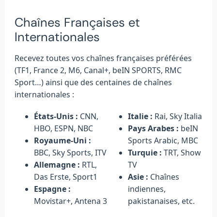
Chaînes Françaises et
Internationales
Recevez toutes vos chaînes françaises préférées
(TF1, France 2, M6, Canal+, beIN SPORTS, RMC
Sport…) ainsi que des centaines de chaînes
internationales :
États-Unis :
CNN,
Italie :
Rai, Sky Italia
HBO, ESPN, NBC
Pays Arabes :
beIN
Royaume-Uni :
Sports Arabic, MBC
BBC, Sky Sports, ITV
Turquie :
TRT, Show
Allemagne :
RTL,
TV
Das Erste, Sport1
Asie :
Chaînes
Espagne :
indiennes,
Movistar+, Antena 3
pakistanaises, etc.