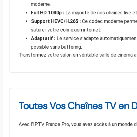
moderne.
Full HD 1080p :
La majorité de nos chaînes live et
Support HEVC/H.265 :
Ce codec moderne permet u
saturer votre connexion internet.
Adaptatif :
Le service s’adapte automatiquement à
possible sans buffering.
Transformez votre salon en véritable salle de cinéma a
Toutes Vos Chaînes TV en 
Avec l’IPTV France Pro, vous avez accès à un monde de
: