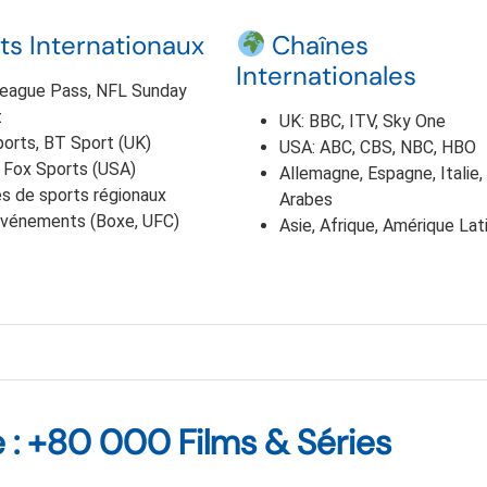
ts Internationaux
Chaînes
Internationales
eague Pass, NFL Sunday
t
UK: BBC, ITV, Sky One
orts, BT Sport (UK)
USA: ABC, CBS, NBC, HBO
 Fox Sports (USA)
Allemagne, Espagne, Italie,
s de sports régionaux
Arabes
vénements (Boxe, UFC)
Asie, Afrique, Amérique Lat
 : +80 000 Films & Séries