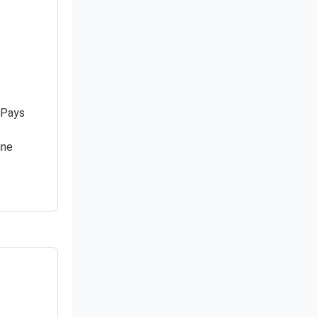
 Pays
ine