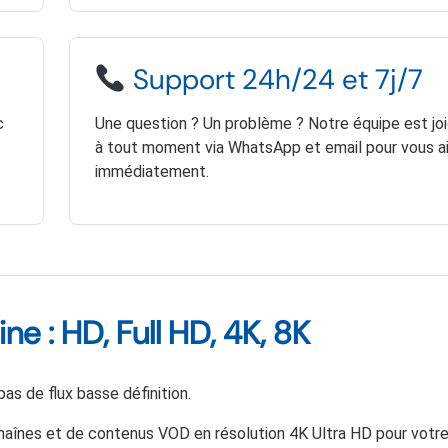
Support 24h/24 et 7j/7
c
Une question ? Un problème ? Notre équipe est jo
à tout moment via WhatsApp et email pour vous a
immédiatement.
ne : HD, Full HD, 4K, 8K
as de flux basse définition.
haînes et de contenus VOD en résolution 4K Ultra HD pour votr