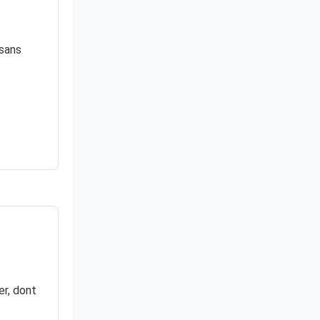
 sans
er, dont