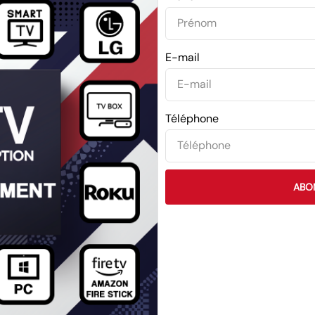
E-mail
Téléphone
ABO