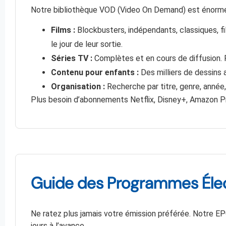
Notre bibliothèque VOD (Video On Demand) est énorme
Films :
Blockbusters, indépendants, classiques, f
le jour de leur sortie.
Séries TV :
Complètes et en cours de diffusion. 
Contenu pour enfants :
Des milliers de dessins 
Organisation :
Recherche par titre, genre, année, 
Plus besoin d’abonnements Netflix, Disney+, Amazon Pri
Guide des Programmes Éle
Ne ratez plus jamais votre émission préférée. Notre EP
jours à l’avance.