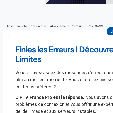
Type :
Plan chambre unique
Abonnement :
Premium
Prix : 34.99
L
Finies les Erreurs ! Découvr
Limites
Vous en avez assez des messages d’erreur comme 
film au meilleur moment ? Vous cherchez une sol
contenus préférés ?
L’IPTV France Pro est la réponse.
Nous avons co
problèmes de connexion et vous offrir une expéri
gel de l’image et aux serveurs instables.