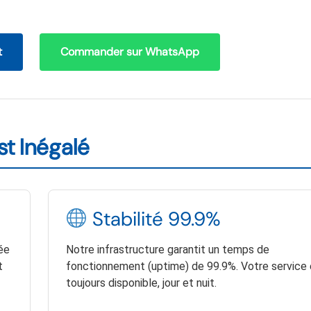
t
Commander sur WhatsApp
st Inégalé
Stabilité 99.9%
ée
Notre infrastructure garantit un temps de
t
fonctionnement (uptime) de 99.9%. Votre service 
toujours disponible, jour et nuit.