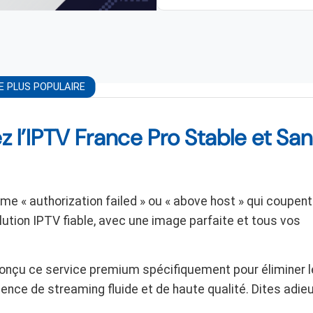
E PLUS POPULAIRE
ez l’IPTV France Pro Stable et Sa
« authorization failed » ou « above host » qui coupent
ution IPTV fiable, avec une image parfaite et tous vos
nçu ce service premium spécifiquement pour éliminer l
ence de streaming fluide et de haute qualité. Dites adie