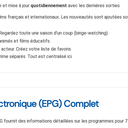
 et mise à jour
quotidiennement
avec les dernières sorties.
ilms français et internationaux. Les nouveautés sont ajoutées s
Regardez toute une saison d’un coup (binge-watching).
animés et films éducatifs.
acteur. Créez votre liste de favoris.
me séparés. Tout est centralisé ici.
ctronique (EPG) Complet
G fournit des informations détaillées sur les programmes pour 7