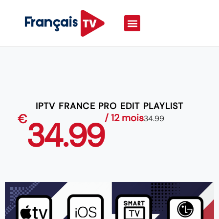
IPTV FRANCE PRO EDIT PLAYLIST
€
/ 12 mois
34.99
34.99