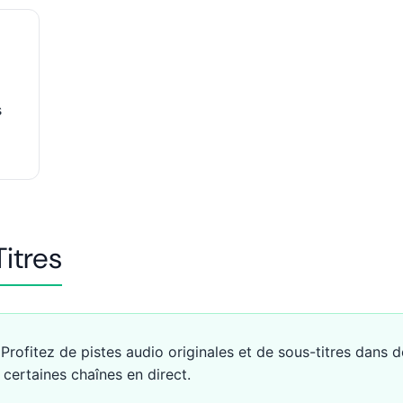
s
itres
! Profitez de pistes audio originales et de sous-titres dans d
certaines chaînes en direct.