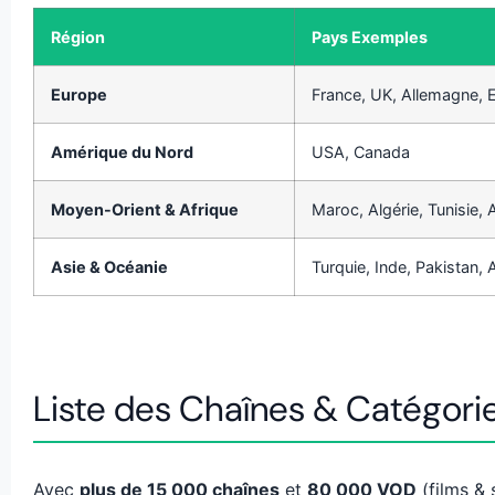
Région
Pays Exemples
Europe
France, UK, Allemagne, E
Amérique du Nord
USA, Canada
Moyen-Orient & Afrique
Maroc, Algérie, Tunisie,
Asie & Océanie
Turquie, Inde, Pakistan, A
Liste des Chaînes & Catégori
Avec
plus de 15 000 chaînes
et
80 000 VOD
(films & 