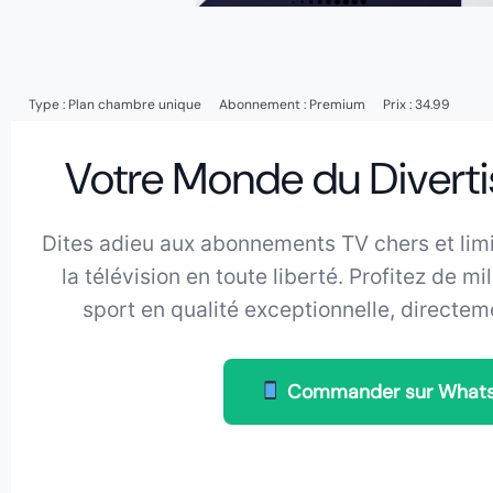
Type :
Plan chambre unique
Abonnement :
Premium
Prix : 34.99
Votre Monde du Divertis
Dites adieu aux abonnements TV chers et lim
la télévision en toute liberté. Profitez de mi
sport en qualité exceptionnelle, directem
Commander sur What