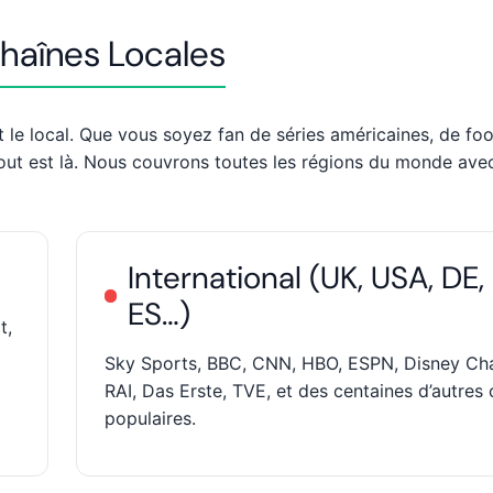
Chaînes Locales
t le local. Que vous soyez fan de séries américaines, de foo
out est là. Nous couvrons toutes les régions du monde avec
International (UK, USA, DE,
ES…)
t,
Sky Sports, BBC, CNN, HBO, ESPN, Disney Cha
RAI, Das Erste, TVE, et des centaines d’autres 
populaires.