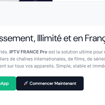
sement, Illimité et en Fran
ités.
IPTV FRANCE Pro
est la solution ultime pour
lliers de chaînes internationales, de films, de série
ent sur tous vos appareils. Simple, stable et immé
sApp
Commencer Maintenant