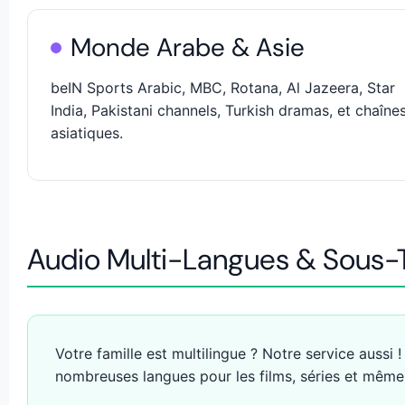
Monde Arabe & Asie
beIN Sports Arabic, MBC, Rotana, Al Jazeera, Star
India, Pakistani channels, Turkish dramas, et chaîne
asiatiques.
Audio Multi-Langues & Sous-T
Votre famille est multilingue ? Notre service aussi 
nombreuses langues pour les films, séries et même 