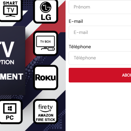
E-mail
Téléphone
ABO