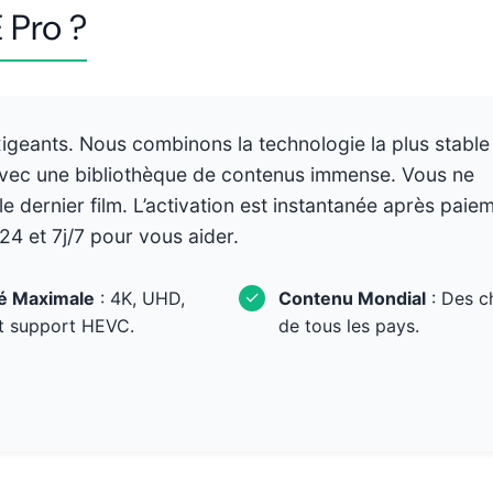
 Pro ?
exigeants. Nous combinons la technologie la plus stable
avec une bibliothèque de contenus immense. Vous ne
 dernier film. L’activation est instantanée après paie
24 et 7j/7 pour vous aider.
✓
té Maximale
: 4K, UHD,
Contenu Mondial
: Des c
t support HEVC.
de tous les pays.