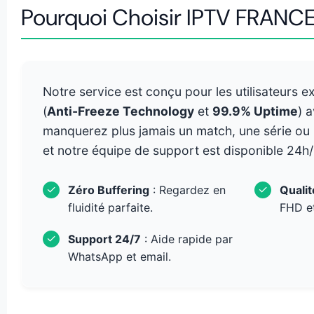
Pourquoi Choisir IPTV FRANCE
Notre service est conçu pour les utilisateurs 
(
Anti-Freeze Technology
et
99.9% Uptime
) 
manquerez plus jamais un match, une série ou le
et notre équipe de support est disponible 24h/
✓
✓
Zéro Buffering
: Regardez en
Quali
fluidité parfaite.
FHD e
✓
Support 24/7
: Aide rapide par
WhatsApp et email.